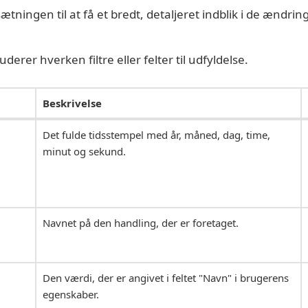
ningen til at få et bredt, detaljeret indblik i de ændring
erer hverken filtre eller felter til udfyldelse.
Beskrivelse
Det fulde tidsstempel med år, måned, dag, time,
minut og sekund.
Navnet på den handling, der er foretaget.
Den værdi, der er angivet i feltet "Navn" i brugerens
egenskaber.