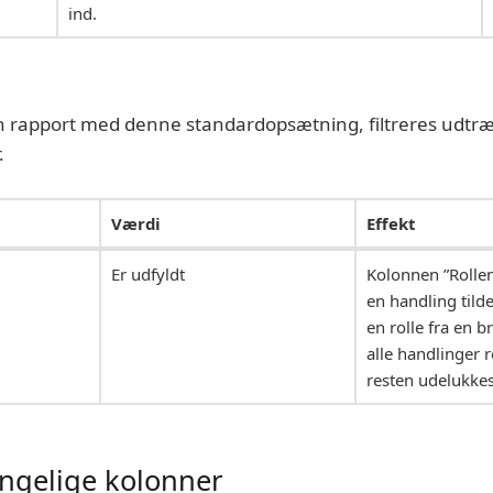
ind.
n rapport med denne standardopsætning, filtreres udtræ
.
Værdi
Effekt
Er udfyldt
Kolonnen ”Rollen
en handling tilde
en rolle fra en 
alle handlinger re
resten udelukkes
ngelige kolonner