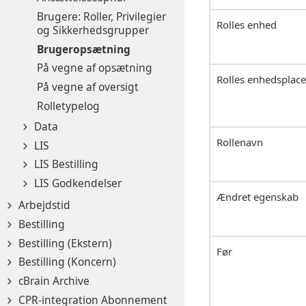
Brugere: Roller, Privilegier
Rolles enhed
og Sikkerhedsgrupper
Brugeropsætning
På vegne af opsætning
Rolles enhedsplace
På vegne af oversigt
Rolletypelog
Data
Rollenavn
LIS
LIS Bestilling
LIS Godkendelser
Ændret egenskab
Arbejdstid
Bestilling
Bestilling (Ekstern)
Før
Bestilling (Koncern)
cBrain Archive
CPR-integration Abonnement