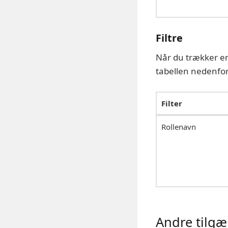
Filtre
Når du trækker e
tabellen nedenfor
Filter
Rollenavn
Andre tilgæ