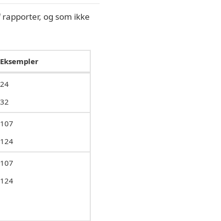
 rapporter, og som ikke
Eksempler
24
32
107
124
107
124