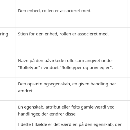
Den enhed, rollen er associeret med.
ring
Stien for den enhed, rollen er associeret med.
Navn på den påvirkede rolle som angivet under
"Rolletype" i vinduet "Rolletyper og privilegier".
Den opsætningsegenskab, en given handling har
ændret.
En egenskab, attribut eller felts gamle værdi ved
handlinger, der ændrer disse.
I dette tilfælde er det værdien på den egenskab, der