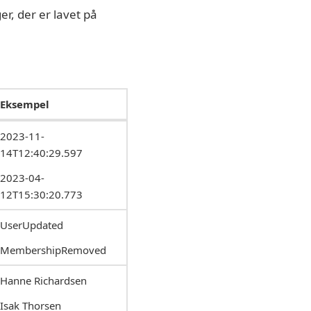
er, der er lavet på
Eksempel
2023-11-
14T12:40:29.597
2023-04-
12T15:30:20.773
UserUpdated
MembershipRemoved
Hanne Richardsen
Isak Thorsen