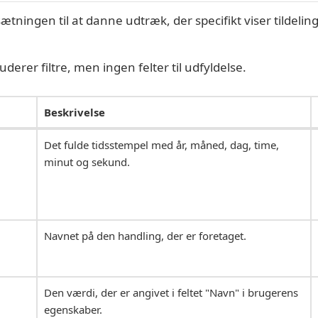
ningen til at danne udtræk, der specifikt viser tildeling o
erer filtre, men ingen felter til udfyldelse.
Beskrivelse
Det fulde tidsstempel med år, måned, dag, time,
minut og sekund.
Navnet på den handling, der er foretaget.
Den værdi, der er angivet i feltet "Navn" i brugerens
egenskaber.