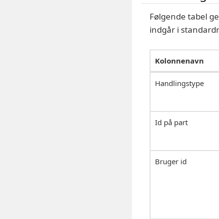
Følgende tabel ge
indgår i standar
Kolonnenavn
Handlingstype
Id på part
Bruger id