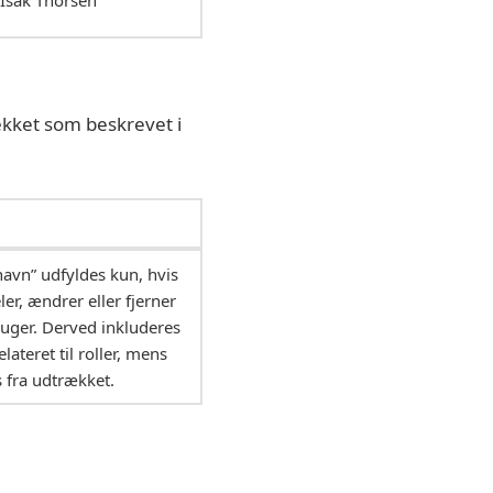
kket som beskrevet i
avn” udfyldes kun, hvis
ler, ændrer eller fjerner
bruger. Derved inkluderes
lateret til roller, mens
 fra udtrækket.