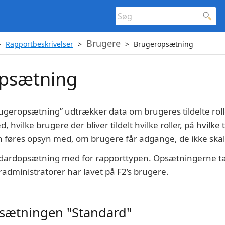
Brugere
Rapportbeskrivelser
Brugeropsætning
psætning
geropsætning” udtrækker data om brugeres tildelte rolle
, hvilke brugere der bliver tildelt hvilke roller, på hvilke
 føres opsyn med, om brugere får adgange, de ikke skal
andardopsætning med for rapporttypen. Opsætningerne t
administratorer har lavet på F2’s brugere.
sætningen "Standard"