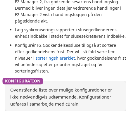
F2 Manager 2, fra godkendelsesaktens handlingslog.
Dermed bliver ingen detaljer vedrørende handlinger i
F2 Manager 2 vist i handlingsloggen på den
pågældende akt.
Læg synkroniseringsrapporter i slusegodkenderens
enhedsindbakke i stedet for slusesekretærens indbakke.
Konfigurér F2 Godkendelsessluse til også at sortere
efter godkendelsens frist. Der vil i så fald være fem
niveauer i
sorteringshierarkiet
, hvor godkendelsens frist
vil befinde sig efter prioriteringsflaget og før
sorteringsfristen.
Ovenstående liste over mulige konfigurationer er
ikke nødvendigvis udtømmende. Konfigurationer
udføres i samarbejde med cBrain.