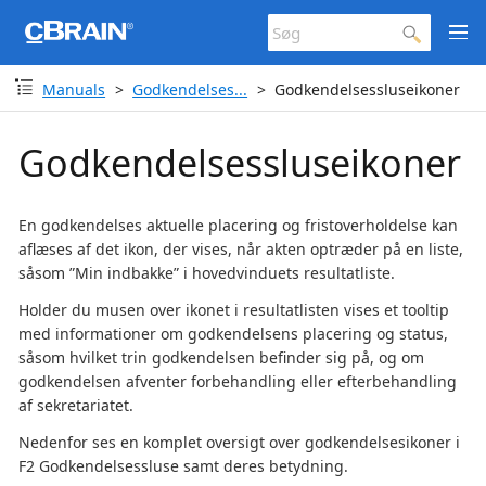
Manuals
Godkendelses...
Godkendelsessluseikoner
Godkendelsessluseikoner
En godkendelses aktuelle placering og fristoverholdelse kan
aflæses af det ikon, der vises, når akten optræder på en liste,
såsom ”Min indbakke” i hovedvinduets resultatliste.
Holder du musen over ikonet i resultatlisten vises et tooltip
med informationer om godkendelsens placering og status,
såsom hvilket trin godkendelsen befinder sig på, og om
godkendelsen afventer forbehandling eller efterbehandling
af sekretariatet.
Nedenfor ses en komplet oversigt over godkendelsesikoner i
F2 Godkendelsessluse samt deres betydning.