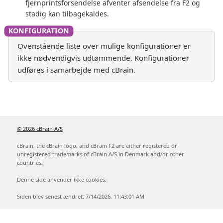
fjernprintsforsendelse afventer afsendelse fra F2 og
stadig kan tilbagekaldes.
Ovenstående liste over mulige konfigurationer er
ikke nødvendigvis udtømmende. Konfigurationer
udføres i samarbejde med cBrain.
© 2026 cBrain A/S
cBrain, the cBrain logo, and cBrain F2 are either registered or
unregistered trademarks of cBrain A/S in Denmark and/or other
countries.
Denne side anvender ikke cookies.
Siden blev senest ændret: 7/14/2026, 11:43:01 AM