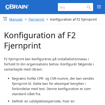
Manuals
Fjernprint
Konfiguration af F2 Fjernprint
Konfiguration af F2
Fjernprint
F2 Fjernprint kan konfigureres på installationsniveau i
forhold til din organisations behov. Konfigurér følgende i
samarbejde med cBrain:
Begræns hvilke CPR- og CVR-numre, der kan sendes
fjernprint til. Dette kan for eksempel benyttes i
forbindelse med test. Denne konfiguration er som
standard slået fra.
Definér en udskydelsesperiode, hvor en