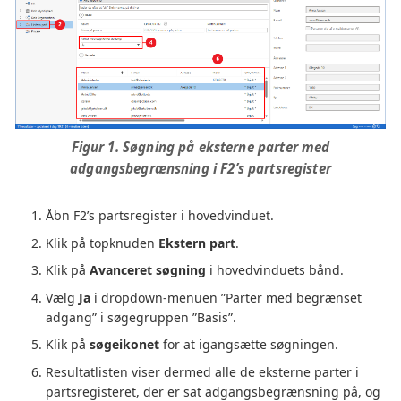
Figur 1. Søgning på eksterne parter med
adgangsbegrænsning i F2’s partsregister
Åbn F2’s partsregister i hovedvinduet.
Klik på topknuden
Ekstern part
.
Klik på
Avanceret søgning
i hovedvinduets bånd.
Vælg
Ja
i dropdown-menuen ”Parter med begrænset
adgang” i søgegruppen ”Basis”.
Klik på
søgeikonet
for at igangsætte søgningen.
Resultatlisten viser dermed alle de eksterne parter i
partsregisteret, der er sat adgangsbegrænsning på, og