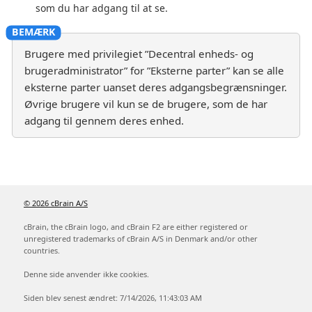
som du har adgang til at se.
Brugere med privilegiet ”Decentral enheds- og
brugeradministrator” for ”Eksterne parter” kan se alle
eksterne parter uanset deres adgangsbegrænsninger.
Øvrige brugere vil kun se de brugere, som de har
adgang til gennem deres enhed.
© 2026 cBrain A/S
cBrain, the cBrain logo, and cBrain F2 are either registered or
unregistered trademarks of cBrain A/S in Denmark and/or other
countries.
Denne side anvender ikke cookies.
Siden blev senest ændret: 7/14/2026, 11:43:03 AM