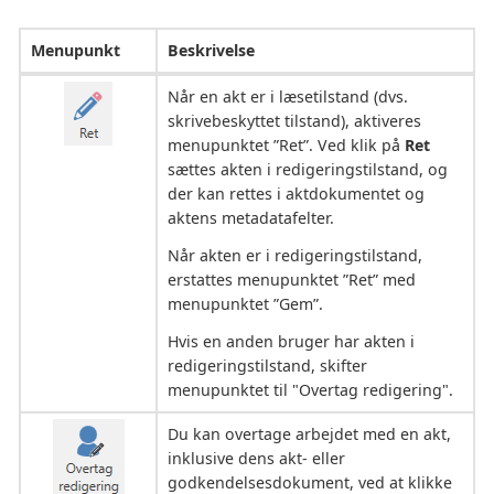
Menupunkt
Beskrivelse
Når en akt er i læsetilstand (dvs.
skrivebeskyttet tilstand), aktiveres
menupunktet ”Ret”. Ved klik på
Ret
sættes akten i redigeringstilstand, og
der kan rettes i aktdokumentet og
aktens metadatafelter.
Når akten er i redigeringstilstand,
erstattes menupunktet ”Ret” med
menupunktet ”Gem”.
Hvis en anden bruger har akten i
redigeringstilstand, skifter
menupunktet til "Overtag redigering".
Du kan overtage arbejdet med en akt,
inklusive dens akt- eller
godkendelsesdokument, ved at klikke