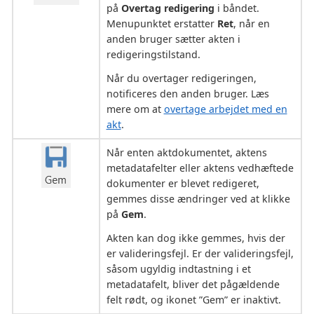
på
Overtag redigering
i båndet.
Menupunktet erstatter
Ret
, når en
anden bruger sætter akten i
redigeringstilstand.
Når du overtager redigeringen,
notificeres den anden bruger. Læs
mere om at
overtage arbejdet med en
akt
.
Når enten aktdokumentet, aktens
metadatafelter eller aktens vedhæftede
dokumenter er blevet redigeret,
gemmes disse ændringer ved at klikke
på
Gem
.
Akten kan dog ikke gemmes, hvis der
er valideringsfejl. Er der valideringsfejl,
såsom ugyldig indtastning i et
metadatafelt, bliver det pågældende
felt rødt, og ikonet ”Gem” er inaktivt.