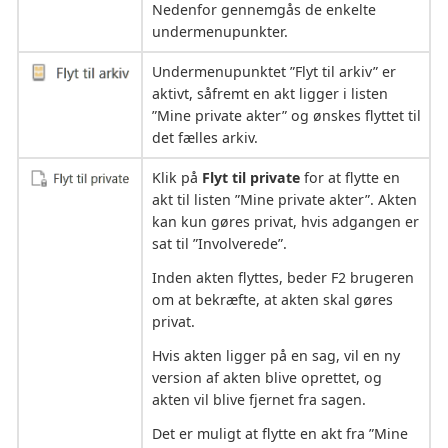
Nedenfor gennemgås de enkelte
undermenupunkter.
Undermenupunktet ”Flyt til arkiv” er
aktivt, såfremt en akt ligger i listen
”Mine private akter” og ønskes flyttet til
det fælles arkiv.
Klik på
Flyt til private
for at flytte en
akt til listen ”Mine private akter”. Akten
kan kun gøres privat, hvis adgangen er
sat til ”Involverede”.
Inden akten flyttes, beder F2 brugeren
om at bekræfte, at akten skal gøres
privat.
Hvis akten ligger på en sag, vil en ny
version af akten blive oprettet, og
akten vil blive fjernet fra sagen.
Det er muligt at flytte en akt fra ”Mine