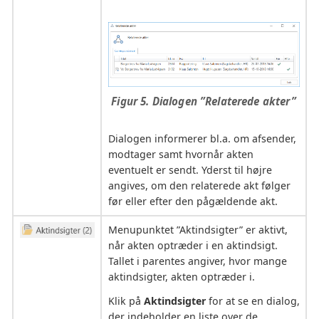
Figur 5. Dialogen ”Relaterede akter”
Dialogen informerer bl.a. om afsender,
modtager samt hvornår akten
eventuelt er sendt. Yderst til højre
angives, om den relaterede akt følger
før eller efter den pågældende akt.
Menupunktet ”Aktindsigter” er aktivt,
når akten optræder i en aktindsigt.
Tallet i parentes angiver, hvor mange
aktindsigter, akten optræder i.
Klik på
Aktindsigter
for at se en dialog,
der indeholder en liste over de