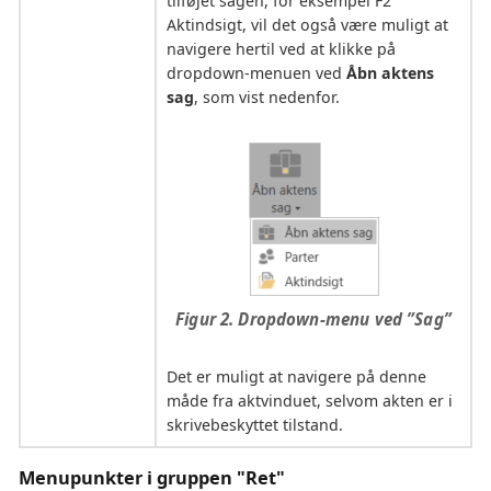
tilføjet sagen, for eksempel F2
Aktindsigt, vil det også være muligt at
navigere hertil ved at klikke på
dropdown-menuen ved
Åbn aktens
sag
, som vist nedenfor.
Figur 2. Dropdown-menu ved ”Sag”
Det er muligt at navigere på denne
måde fra aktvinduet, selvom akten er i
skrivebeskyttet tilstand.
Menupunkter i gruppen "Ret"