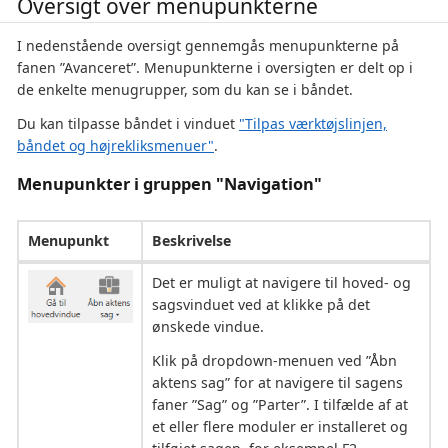
Oversigt over menupunkterne
I nedenstående oversigt gennemgås menupunkterne på
fanen ”Avanceret”. Menupunkterne i oversigten er delt op i
de enkelte menugrupper, som du kan se i båndet.
Du kan tilpasse båndet i vinduet
"Tilpas værktøjslinjen,
båndet og højrekliksmenuer"
.
Menupunkter i gruppen "Navigation"
Menupunkt
Beskrivelse
Det er muligt at navigere til hoved- og
sagsvinduet ved at klikke på det
ønskede vindue.
Klik på dropdown-menuen ved ”Åbn
aktens sag” for at navigere til sagens
faner ”Sag” og ”Parter”. I tilfælde af at
et eller flere moduler er installeret og