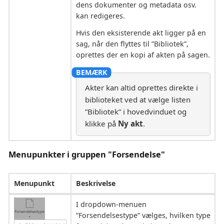
dens dokumenter og metadata osv.
kan redigeres.
Hvis den eksisterende akt ligger på en
sag, når den flyttes til ”Bibliotek”,
oprettes der en kopi af akten på sagen.
Akter kan altid oprettes direkte i
biblioteket ved at vælge listen
”Bibliotek” i hovedvinduet og
klikke på
Ny akt
.
Menupunkter i gruppen "Forsendelse"
Menupunkt
Beskrivelse
I dropdown-menuen
”Forsendelsestype” vælges, hvilken type