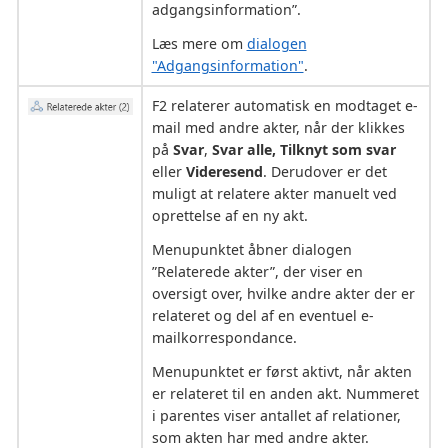
adgangsinformation”.
Læs mere om
dialogen
"Adgangsinformation"
.
F2 relaterer automatisk en modtaget e-
mail med andre akter, når der klikkes
på
Svar
,
Svar alle, Tilknyt som svar
eller
Videresend
. Derudover er det
muligt at relatere akter manuelt ved
oprettelse af en ny akt.
Menupunktet åbner dialogen
”Relaterede akter”, der viser en
oversigt over, hvilke andre akter der er
relateret og del af en eventuel e-
mailkorrespondance.
Menupunktet er først aktivt, når akten
er relateret til en anden akt. Nummeret
i parentes viser antallet af relationer,
som akten har med andre akter.