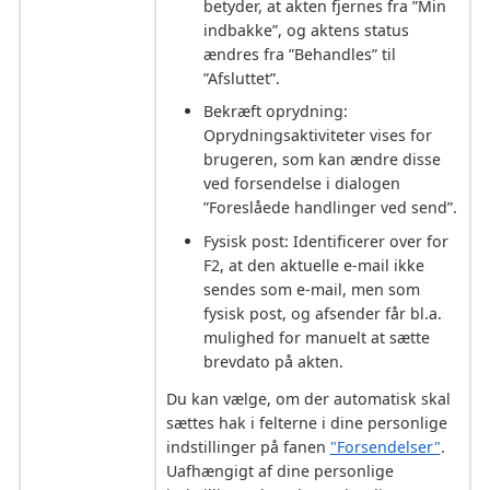
betyder, at akten fjernes fra ”Min
indbakke”, og aktens status
ændres fra ”Behandles” til
”Afsluttet”.
Bekræft oprydning:
Oprydningsaktiviteter vises for
brugeren, som kan ændre disse
ved forsendelse i dialogen
”Foreslåede handlinger ved send”.
Fysisk post: Identificerer over for
F2, at den aktuelle e-mail ikke
sendes som e-mail, men som
fysisk post, og afsender får bl.a.
mulighed for manuelt at sætte
brevdato på akten.
Du kan vælge, om der automatisk skal
sættes hak i felterne i dine personlige
indstillinger på fanen
"Forsendelser"
.
Uafhængigt af dine personlige