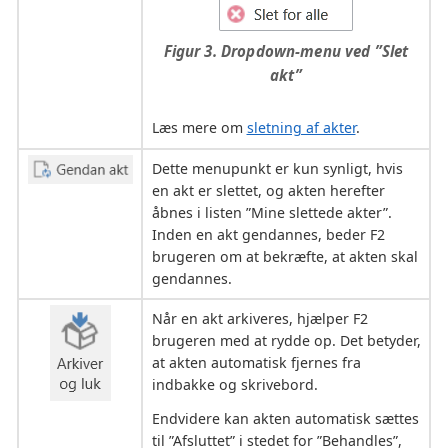
Figur 3. Dropdown-menu ved ”Slet
akt”
Læs mere om
sletning af akter
.
Dette menupunkt er kun synligt, hvis
en akt er slettet, og akten herefter
åbnes i listen ”Mine slettede akter”.
Inden en akt gendannes, beder F2
brugeren om at bekræfte, at akten skal
gendannes.
Når en akt arkiveres, hjælper F2
brugeren med at rydde op. Det betyder,
at akten automatisk fjernes fra
indbakke og skrivebord.
Endvidere kan akten automatisk sættes
til ”Afsluttet” i stedet for ”Behandles”,