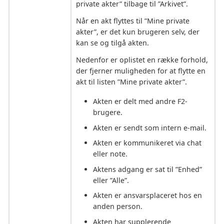
private akter” tilbage til ”Arkivet”.
Når en akt flyttes til ”Mine private
akter”, er det kun brugeren selv, der
kan se og tilgå akten.
Nedenfor er oplistet en række forhold,
der fjerner muligheden for at flytte en
akt til listen ”Mine private akter”.
Akten er delt med andre F2-
brugere.
Akten er sendt som intern e-mail.
Akten er kommunikeret via chat
eller note.
Aktens adgang er sat til ”Enhed”
eller ”Alle”.
Akten er ansvarsplaceret hos en
anden person.
Akten har supplerende