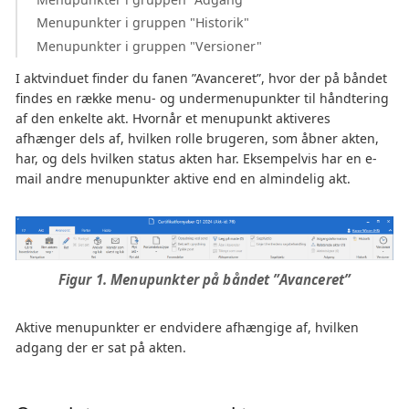
Menupunkter i gruppen "Historik"
Menupunkter i gruppen "Versioner"
I aktvinduet finder du fanen ”Avanceret”, hvor der på båndet
findes en række menu- og undermenupunkter til håndtering
af den enkelte akt. Hvornår et menupunkt aktiveres
afhænger dels af, hvilken rolle brugeren, som åbner akten,
har, og dels hvilken status akten har. Eksempelvis har en e-
mail andre menupunkter aktive end en almindelig akt.
Figur 1. Menupunkter på båndet ”Avanceret”
Aktive menupunkter er endvidere afhængige af, hvilken
adgang der er sat på akten.