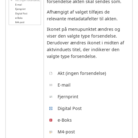
forsendelse akten skal sendes som.
Afhængigt af valget tilføjes de
relevante metadatafelter til akten.
Ikonet på menupunktet ændres og
viser den valgte type forsendelse.
Derudover ændres ikonet i midten af
aktvinduets titel, der indikerer den
valgte type forsendelse.
Akt (ingen forsendelse)
E-mail
Fjernprint
Digital Post
e-Boks
M4-post