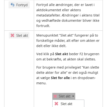
Fortryd alle ændringer, der er lavet i
aktdokumentet eller aktens
metadatafelter. Ændringer i aktens titel
og vedhæftede dokumenter bliver ikke
fortrudt.
Menupunktet ”Slet akt” fungerer på to
forskellige måder, alt efter om akten er
delt eller ikke delt.
Ved klik på
Slet akt
beder F2 brugeren
om at bekræfte, at akten skal slettes.
For brugere med privilegiet ”Kan slette
delte akter for alle” er det også muligt
at vælge
Slet for alle
i en dropdown-
menu.