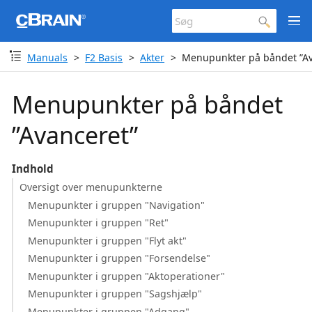
Manuals
F2 Basis
Akter
Menupunkter på båndet ”Av
Menupunkter på båndet
”Avanceret”
Indhold
Oversigt over menupunkterne
Menupunkter i gruppen "Navigation"
Menupunkter i gruppen "Ret"
Menupunkter i gruppen "Flyt akt"
Menupunkter i gruppen "Forsendelse"
Menupunkter i gruppen "Aktoperationer"
Menupunkter i gruppen "Sagshjælp"
Menupunkter i gruppen "Adgang"