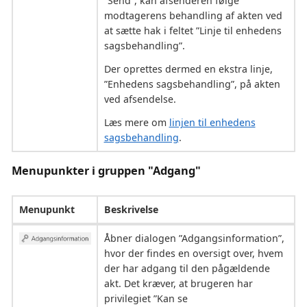
”Send”, kan afsenderen følge
modtagerens behandling af akten ved
at sætte hak i feltet ”Linje til enhedens
sagsbehandling”.
Der oprettes dermed en ekstra linje,
”Enhedens sagsbehandling”, på akten
ved afsendelse.
Læs mere om
linjen til enhedens
sagsbehandling
.
Menupunkter i gruppen "Adgang"
Menupunkt
Beskrivelse
Åbner dialogen ”Adgangsinformation”,
hvor der findes en oversigt over, hvem
der har adgang til den pågældende
akt. Det kræver, at brugeren har
privilegiet ”Kan se