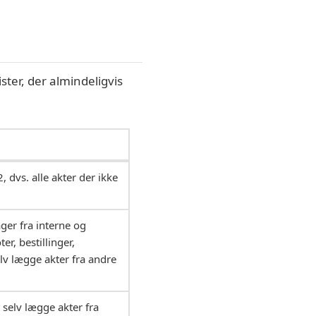
ister, der almindeligvis
 dvs. alle akter der ikke
er fra interne og
er, bestillinger,
lv lægge akter fra andre
 selv lægge akter fra