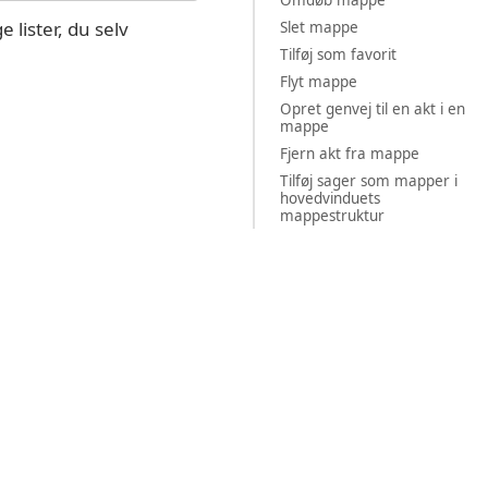
 lister, du selv
Slet mappe
Tilføj som favorit
Flyt mappe
Opret genvej til en akt i en
mappe
Fjern akt fra mappe
Tilføj sager som mapper i
hovedvinduets
mappestruktur