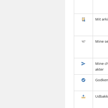
Mit ark
Mine se
Mine ch
akter
Godken
Udbakk