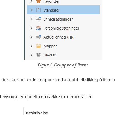
Figur 1. Grupper af lister
derlister og undermapper ved at dobbeltklikke på liste
tevisning er opdelt i en række underområder:
Beskrivelse