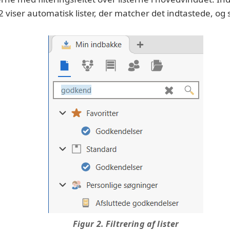
 F2 viser automatisk lister, der matcher det indtastede, og 
Figur 2. Filtrering af lister