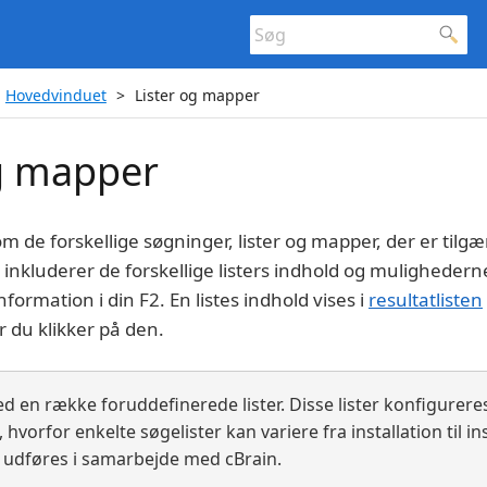
Hovedvinduet
Lister og mapper
og mapper
 de forskellige søgninger, lister og mapper, der er tilgæn
inkluderer de forskellige listers indhold og muligheder
information i din F2. En listes indhold vises i
resultatlisten
 du klikker på den.
ed en række foruddefinerede lister. Disse lister konfigurere
hvorfor enkelte søgelister kan variere fra installation til ins
 udføres i samarbejde med cBrain.