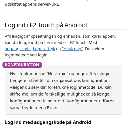
udskiftet appens server-URL.
Log ind i F2 Touch på Android
Afhængigt af opsætningen og enheden, som kører appen,
kan du logge ind på flere måder i F2 Touch: Med
adgangskode
,
fingeraftryk
og
”Husk mig”
. Du vælger
loginmetode ved login.
Hvis funktionerne ”Husk mig” og fingeraftrykslogin
begge er slået til i din organisations konfiguration,
vælger du selv din foretrukne loginmetode. Du kan
skifte mellem de forskellige muligheder, så længe
konfigurationen tillader det. Konfigurationer udføres i
samarbejde med cBrain.
Log ind med adgangskode på Android