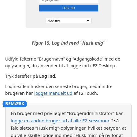
Figur 15. Log ind med ”Husk mig”
Udfyld felterne ”Brugernavn” og ”Adgangskode” med de
oplysninger, du anvender til at logge ind i F2 Desktop.
Tryk derefter på
Log ind
.
Login-siden husker den seneste bruger, medmindre
brugeren har
logget manuelt ud
af F2 Touch.
En bruger med privilegiet "Brugeradministrator" kan
logge en anden bruger ud af alle F2-sessioner
. I så
fald slettes "Husk mig"-oplysninger, hvilket betyder, at
du ville skulle logge ind med "Husk mig" på ny for at