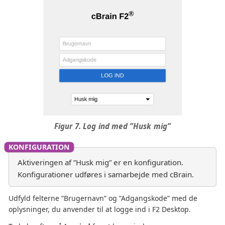
Figur 7. Log ind med ”Husk mig”
Aktiveringen af ”Husk mig” er en konfiguration.
Konfigurationer udføres i samarbejde med cBrain.
Udfyld felterne ”Brugernavn” og ”Adgangskode” med de
oplysninger, du anvender til at logge ind i F2 Desktop.