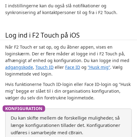
I indstillingerne kan du også slå notifikationer og
synkronisering af kontaktpersoner til og fra i F2 Touch.
Log ind i F2 Touch på iOS
Når F2 Touch er sat op, og du åbner appen, vises en
loginskærm. Der er flere måder at logge ind i F2 Touch på,
afhængigt af enhed og konfiguration. Du kan logge ind med
adgangskode
,
Touch ID
eller
Face ID
og
”Husk mig”
. Vælg
loginmetode ved login.
Hvis funktionerne Touch ID-login eller Face ID-login og ”Husk
mig” begge er slået til i din organisations konfiguration,
vælger du selv din foretrukne loginmetode.
Du kan skifte mellem de forskellige muligheder, så
længe konfigurationen tillader det. Konfigurationer
udføres i samarbejde med cBrain.