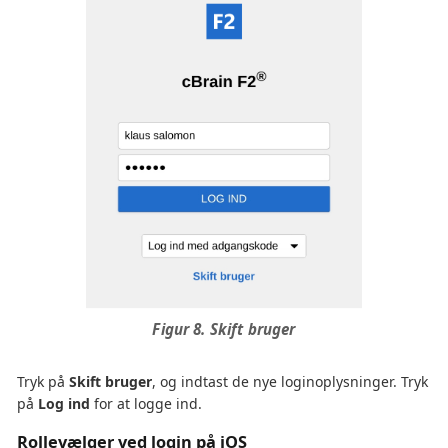
Figur 8. Skift bruger
Tryk på
Skift bruger
, og indtast de nye loginoplysninger. Tryk
på
Log ind
for at logge ind.
Rollevælger ved login på iOS