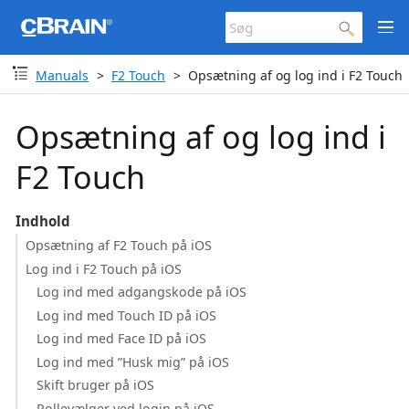
Manuals
F2 Touch
Opsætning af og log ind i F2 Touch
Opsætning af og log ind i
F2 Touch
Indhold
Opsætning af F2 Touch på iOS
Log ind i F2 Touch på iOS
Log ind med adgangskode på iOS
Log ind med Touch ID på iOS
Log ind med Face ID på iOS
Log ind med ”Husk mig” på iOS
Skift bruger på iOS
Rollevælger ved login på iOS