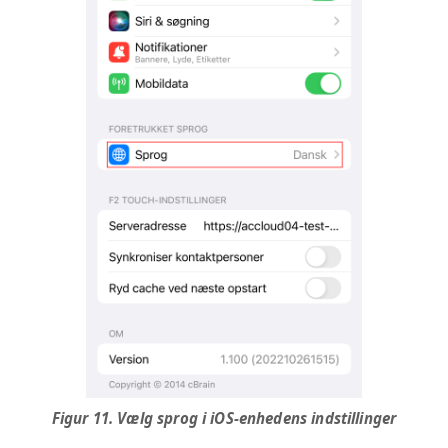
Figur 11. Vælg sprog i iOS-enhedens indstillinger