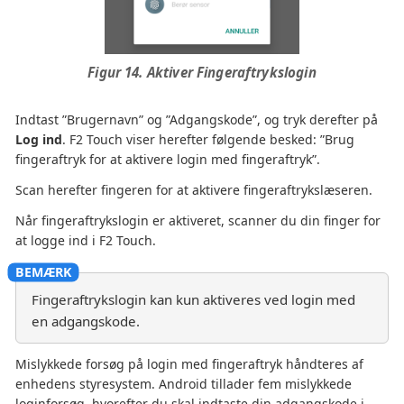
Figur 14. Aktiver Fingeraftrykslogin
Indtast ”Brugernavn” og ”Adgangskode”, og tryk derefter på
Log ind
. F2 Touch viser herefter følgende besked: ”Brug
fingeraftryk for at aktivere login med fingeraftryk”.
Scan herefter fingeren for at aktivere fingeraftrykslæseren.
Når fingeraftrykslogin er aktiveret, scanner du din finger for
at logge ind i F2 Touch.
Fingeraftrykslogin kan kun aktiveres ved login med
en adgangskode.
Mislykkede forsøg på login med fingeraftryk håndteres af
enhedens styresystem. Android tillader fem mislykkede
loginforsøg, hvorefter du skal indtaste din adgangskode i