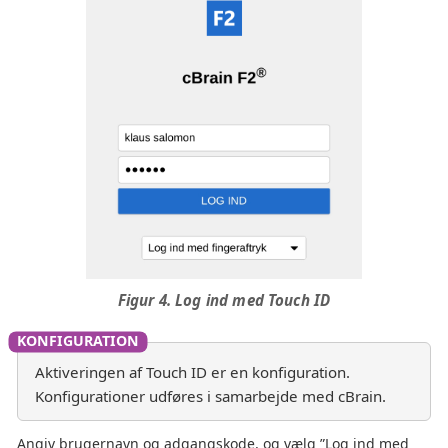
Figur 4. Log ind med Touch ID
Aktiveringen af Touch ID er en konfiguration.
Konfigurationer udføres i samarbejde med cBrain.
Angiv brugernavn og adgangskode, og vælg ”Log ind med