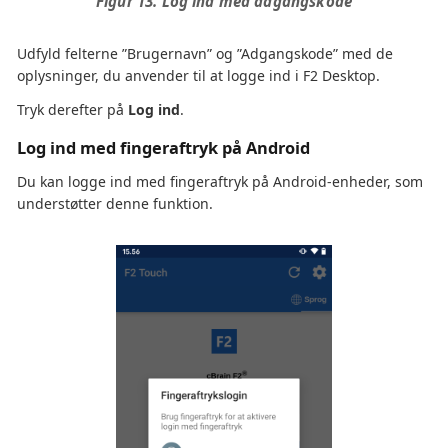
Figur 13. Log ind med adgangskode
Udfyld felterne ”Brugernavn” og ”Adgangskode” med de
oplysninger, du anvender til at logge ind i F2 Desktop.
Tryk derefter på
Log ind
.
Log ind med fingeraftryk på Android
Du kan logge ind med fingeraftryk på Android-enheder, som
understøtter denne funktion.