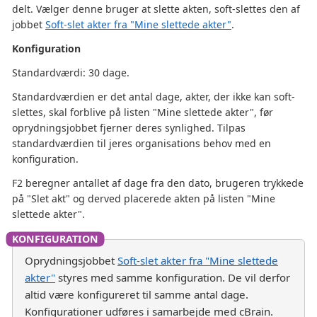
delt. Vælger denne bruger at slette akten, soft-slettes den af
jobbet
Soft-slet akter fra "Mine slettede akter"
.
Konfiguration
Standardværdi: 30 dage.
Standardværdien er det antal dage, akter, der ikke kan soft-
slettes, skal forblive på listen "Mine slettede akter", før
oprydningsjobbet fjerner deres synlighed. Tilpas
standardværdien til jeres organisations behov med en
konfiguration.
F2 beregner antallet af dage fra den dato, brugeren trykkede
på "Slet akt" og derved placerede akten på listen "Mine
slettede akter".
Oprydningsjobbet
Soft-slet akter fra "Mine slettede
akter"
styres med samme konfiguration. De vil derfor
altid være konfigureret til samme antal dage.
Konfigurationer udføres i samarbejde med cBrain.