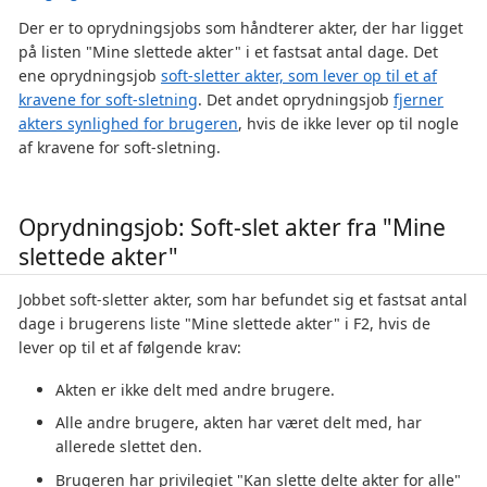
Der er to oprydningsjobs som håndterer akter, der har ligget
på listen "Mine slettede akter" i et fastsat antal dage. Det
ene oprydningsjob
soft-sletter akter, som lever op til et af
kravene for soft-sletning
. Det andet oprydningsjob
fjerner
akters synlighed for brugeren
, hvis de ikke lever op til nogle
af kravene for soft-sletning.
Oprydningsjob: Soft-slet akter fra "Mine
slettede akter"
Jobbet soft-sletter akter, som har befundet sig et fastsat antal
dage i brugerens liste "Mine slettede akter" i F2, hvis de
lever op til et af følgende krav:
Akten er ikke delt med andre brugere.
Alle andre brugere, akten har været delt med, har
allerede slettet den.
Brugeren har privilegiet "Kan slette delte akter for alle"