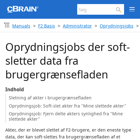
Manuals
F2 Basis
Administrator
Oprydningsjobs
Oprydningsjobs der soft-
sletter data fra
brugergrænsefladen
Indhold
Sletning af akter i brugergrænsefladen
Oprydningsjob: Soft-slet akter fra "Mine slettede akter"
Oprydningsjob: Fjern delte akters synlighed fra "Mine
slettede akter"
Akter, der er blevet slettet af F2-brugere, er den eneste type
data, der kan soft-slettes fra brugergrænsefladen af et