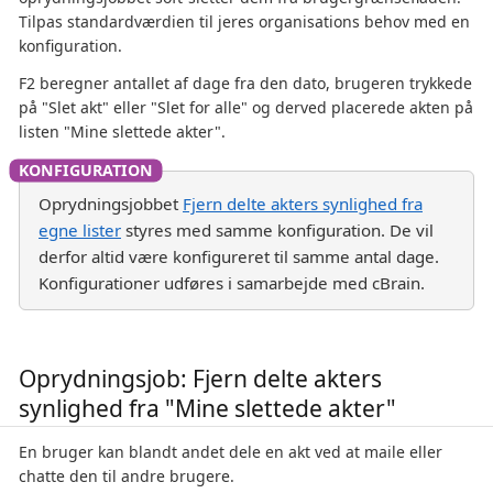
Tilpas standardværdien til jeres organisations behov med en
konfiguration.
F2 beregner antallet af dage fra den dato, brugeren trykkede
på "Slet akt" eller "Slet for alle" og derved placerede akten på
listen "Mine slettede akter".
Oprydningsjobbet
Fjern delte akters synlighed fra
egne lister
styres med samme konfiguration. De vil
derfor altid være konfigureret til samme antal dage.
Konfigurationer udføres i samarbejde med cBrain.
Oprydningsjob: Fjern delte akters
synlighed fra "Mine slettede akter"
En bruger kan blandt andet dele en akt ved at maile eller
chatte den til andre brugere.