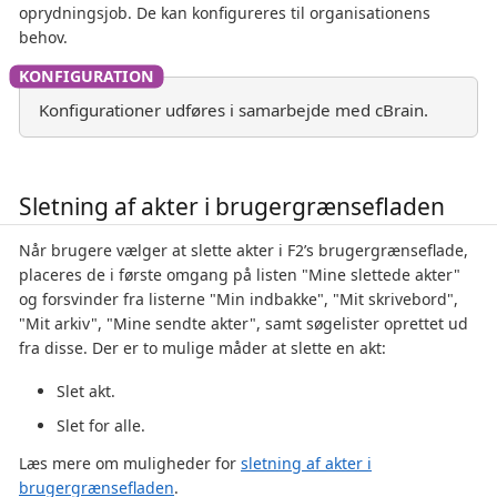
oprydningsjob. De kan konfigureres til organisationens
behov.
Konfigurationer udføres i samarbejde med cBrain.
Sletning af akter i brugergrænsefladen
Når brugere vælger at slette akter i F2’s brugergrænseflade,
placeres de i første omgang på listen "Mine slettede akter"
og forsvinder fra listerne "Min indbakke", "Mit skrivebord",
"Mit arkiv", "Mine sendte akter", samt søgelister oprettet ud
fra disse. Der er to mulige måder at slette en akt:
Slet akt.
Slet for alle.
Læs mere om muligheder for
sletning af akter i
brugergrænsefladen
.