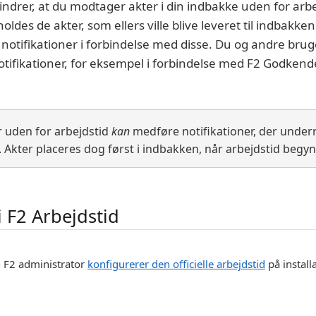
indrer, at du modtager akter i din indbakke uden for arbe
holdes de akter, som ellers ville blive leveret til indba
notifikationer i forbindelse med disse. Du og andre brug
ifikationer, for eksempel i forbindelse med F2 Godkend
r uden for arbejdstid
kan
medføre notifikationer, der underr
. Akter placeres dog først i indbakken, når arbejdstid begyn
i F2 Arbejdstid
 F2 administrator
konfigurerer den officielle arbejdstid
på install