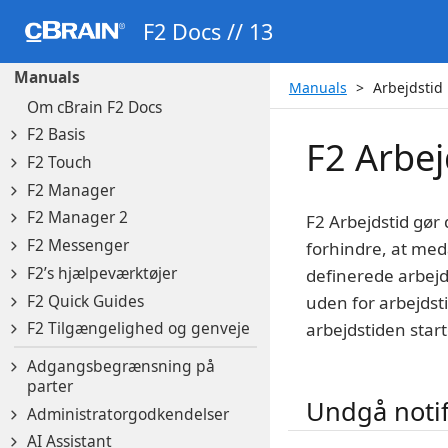
F2 Docs // 13
Manuals
Manuals
Arbejdstid
Om cBrain F2 Docs
F2 Basis
F2 Arbej
F2 Touch
F2 Manager
F2 Manager 2
F2 Arbejdstid gør 
F2 Messenger
forhindre, at med
F2’s hjælpeværktøjer
definerede arbejd
F2 Quick Guides
uden for arbejdsti
F2 Tilgængelighed og genveje
arbejdstiden start
Adgangsbegrænsning på
parter
Undgå notif
Administratorgodkendelser
AI Assistant