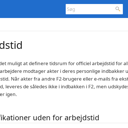
dstid
det muligt at definere tidsrum for officiel arbejdstid for 
arbejdere modtager akter i deres personlige indbakker 
stid. Når akter fra andre F2-brugere eller e-mails fra ek
d, leveres de således ikke i indbakken i F2, men udskydes 
er igen.
ikationer uden for arbejdstid