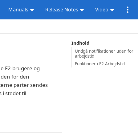
Manuals
Release Notes
Video
Indhold
Undgå notifikationer uden for
arbejdstid
Funktioner i F2 Arbejdstid
alle F2-brugere og
uden for den
sterne parter sendes
i stedet til