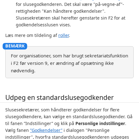
for slusegodkenderen. Det skal være "på-vegne-af"-
rettigheden "Kan håndtere godkendelser".
Slusesekretæren skal herefter genstarte sin F2 for at
godkendelsesslusen vises.
Læs mere om tildeling af
roller
.
For organisationer, som har brugt sekretariatsfunktion
i F2 før version 9, er ændring af opsætning ikke
nødvendig.
Udpeg en standardslusegodkender
Slusesekretærer, som håndterer godkendelser for flere
slusegodkendere, kan vælge en standardslusegodkender. Gå
til fanen ”Indstillinger” og klik på
Personlige indstillinger
.
Vælg fanen
”Godkendelser”
i dialogen "Personlige
indstillinger", hvorfra standardslusegodkenderen udpeges