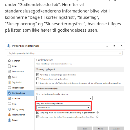
under ”Godkendelsesforløb”. Herefter vil
standardslusegodkenderens informationer blive vist i
kolonnerne ”Dage til sorteringsfrist”, ”Sluseflag”,
”Sluseplacering” og ”Slusesorteringsfrist”, hvis disse tilføjes
på lister, som ikke hører til godkendelsesslusen.