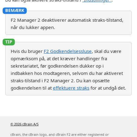
F2 Manager 2 deaktiverer automatisk straks-tilstand,
når du lukker appen.
Hvis du bruger
F2 Godkendelsessluse
, skal du være
opmærksom på, at det kræver handlinger fra
sekretariatet, før godkendelsen dukker op i
indbakken hos modtageren, selvom du har aktiveret
straks-tilstand i F2 Manager 2. Du kan opsætte
godkendelsen til at
effektuere straks
for at undgå det.
© 2026 cBrain A/S
cBrain, the cBrain logo, and cBrain F2 are either registered or