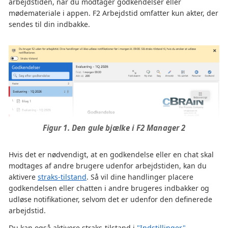
arbejdstiden, når du modtager godkendelser eller
mødemateriale i appen. F2 Arbejdstid omfatter kun akter, der
sendes til din indbakke.
Figur 1. Den gule bjælke i F2 Manager 2
Hvis det er nødvendigt, at en godkendelse eller en chat skal
modtages af andre brugere udenfor arbejdstiden, kan du
aktivere
straks-tilstand
. Så vil dine handlinger placere
godkendelsen eller chatten i andre brugeres indbakker og
udløse notifikationer, selvom det er udenfor den definerede
arbejdstid.
Du kan også aktivere straks-tilstand i
"Indstillinger"
.