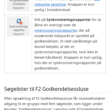
relevante søgeliste
. Knappen er kun
synlig i hovedvinduet.
Klik på
Synkroniseringsrapporter
for at
åbne en oversigt over de
synkroniseringsrapporter
, der på
nuværende tidspunkt er oprettet på
godkendelsen. Et rødt udråbstegn på
ikonet betyder, at der er
synkroniseringsrapporter, som ikke er
blevet håndteret. Knappen er kun synlig,
hvis der er synkroniseringsrapporter på
godkendelsen.
Søgelister til F2 Godkendelsessluse
Efter opsætning af F2 Godkendelsessluse får slusesekretærer
adgang til en gruppe med fem søgelister, som ligger under
knuden "Godkendelsessluse" i venstre side af hovedvinduet