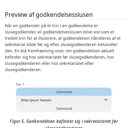
Preview af godkendelsesslusen
Når en godkender på et trin i en godkendelse er
slusegodkender, vil godkendelsesslusen blive vist som et
tredelt trin for at illustrere, at godkendelsen håndteres af et
sekretariat både før og efter, slusegodkenderen behandler
den. En blå fremhævning viser, om godkendelsen aktuelt
befinder sig hos sekretariatet før slusegodkenderen, hos
slusegodkenderen eller hos sekretariatet efter
slusegodkenderen.
Figur 5. Godkendelsen befinder sig i sekretariatet før
slusegodkenderen