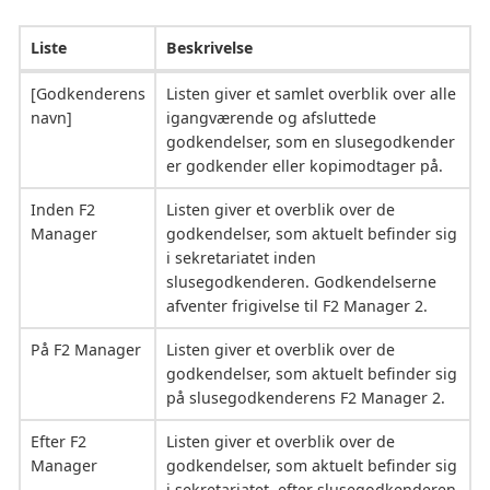
Liste
Beskrivelse
[Godkenderens
Listen giver et samlet overblik over alle
navn]
igangværende og afsluttede
godkendelser, som en slusegodkender
er godkender eller kopimodtager på.
Inden F2
Listen giver et overblik over de
Manager
godkendelser, som aktuelt befinder sig
i sekretariatet inden
slusegodkenderen. Godkendelserne
afventer frigivelse til F2 Manager 2.
På F2 Manager
Listen giver et overblik over de
godkendelser, som aktuelt befinder sig
på slusegodkenderens F2 Manager 2.
Efter F2
Listen giver et overblik over de
Manager
godkendelser, som aktuelt befinder sig
i sekretariatet, efter slusegodkenderen