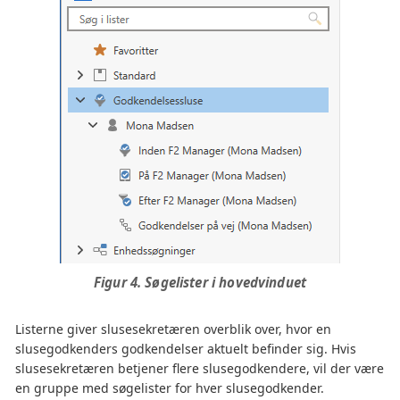
Figur 4. Søgelister i hovedvinduet
Listerne giver slusesekretæren overblik over, hvor en
slusegodkenders godkendelser aktuelt befinder sig. Hvis
slusesekretæren betjener flere slusegodkendere, vil der være
en gruppe med søgelister for hver slusegodkender.