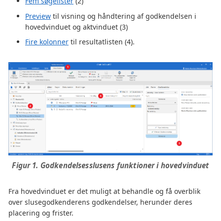
Fem søgelister
(2)
Preview
til visning og håndtering af godkendelsen i
hovedvinduet og aktvinduet (3)
Fire kolonner
til resultatlisten (4).
Figur 1. Godkendelsesslusens funktioner i hovedvinduet
Fra hovedvinduet er det muligt at behandle og få overblik
over slusegodkenderens godkendelser, herunder deres
placering og frister.