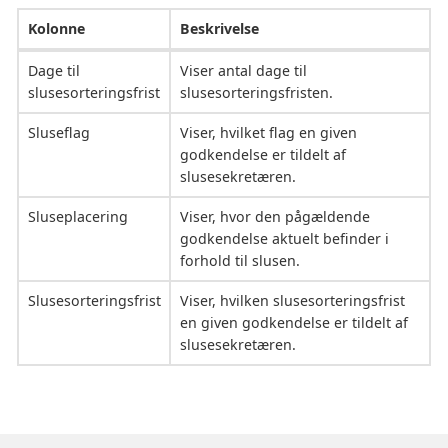
Kolonne
Beskrivelse
Dage til
Viser antal dage til
slusesorteringsfrist
slusesorteringsfristen.
Sluseflag
Viser, hvilket flag en given
godkendelse er tildelt af
slusesekretæren.
Sluseplacering
Viser, hvor den pågældende
godkendelse aktuelt befinder i
forhold til slusen.
Slusesorteringsfrist
Viser, hvilken slusesorteringsfrist
en given godkendelse er tildelt af
slusesekretæren.