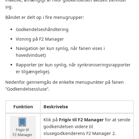
sig.
Båndet er delt op i fire menugrupper:
Godkendelseshåndtering
Visning på F2 Manager
Navigation (er kun synlig, når fanen vises i
hovedvinduet)
Rapporter (er kun synlig, når synkroniseringsrapporter
er tilgængelige).
Nedenfor gennemgås de enkelte menupunkter på fanen
”Godkendelsessluse”.
Funktion
Beskrivelse
Klik på
Frigiv til F2 Manager
for at sende
godkendelsen videre til
slusegodkenderens F2 Manager 2.