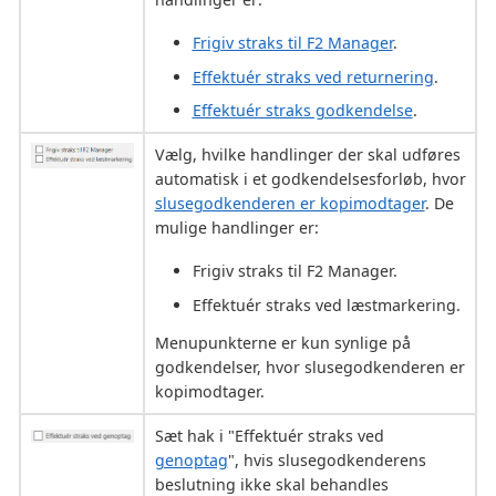
Frigiv straks til F2 Manager
.
Effektuér straks ved returnering
.
Effektuér straks godkendelse
.
Vælg, hvilke handlinger der skal udføres
automatisk i et godkendelsesforløb, hvor
slusegodkenderen er kopimodtager
. De
mulige handlinger er:
Frigiv straks til F2 Manager.
Effektuér straks ved læstmarkering.
Menupunkterne er kun synlige på
godkendelser, hvor slusegodkenderen er
kopimodtager.
Sæt hak i "Effektuér straks ved
genoptag
", hvis slusegodkenderens
beslutning ikke skal behandles