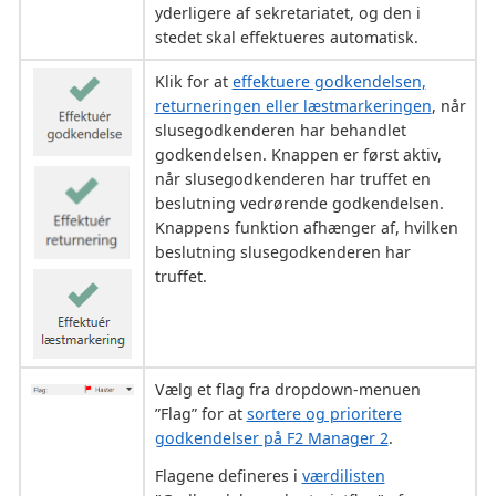
yderligere af sekretariatet, og den i
stedet skal effektueres automatisk.
Klik for at
effektuere godkendelsen,
returneringen eller læstmarkeringen
, når
slusegodkenderen har behandlet
godkendelsen. Knappen er først aktiv,
når slusegodkenderen har truffet en
beslutning vedrørende godkendelsen.
Knappens funktion afhænger af, hvilken
beslutning slusegodkenderen har
truffet.
Vælg et flag fra dropdown-menuen
”Flag” for at
sortere og prioritere
godkendelser på F2 Manager 2
.
Flagene defineres i
værdilisten