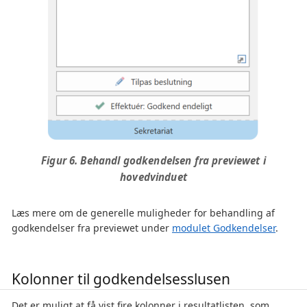
Figur 6. Behandl godkendelsen fra previewet i
hovedvinduet
Læs mere om de generelle muligheder for behandling af
godkendelser fra previewet under
modulet Godkendelser
.
Kolonner til godkendelsesslusen
Det er muligt at få vist fire kolonner i resultatlisten, som