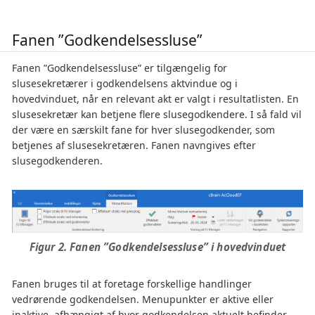
Fanen ”Godkendelsessluse”
Fanen ”Godkendelsessluse” er tilgængelig for
slusesekretærer i godkendelsens aktvindue og i
hovedvinduet, når en relevant akt er valgt i resultatlisten. En
slusesekretær kan betjene flere slusegodkendere. I så fald vil
der være en særskilt fane for hver slusegodkender, som
betjenes af slusesekretæren. Fanen navngives efter
slusegodkenderen.
Figur 2. Fanen ”Godkendelsessluse” i hovedvinduet
Fanen bruges til at foretage forskellige handlinger
vedrørende godkendelsen. Menupunkter er aktive eller
inaktive, afhængigt af hvor godkendelsen aktuelt befinder