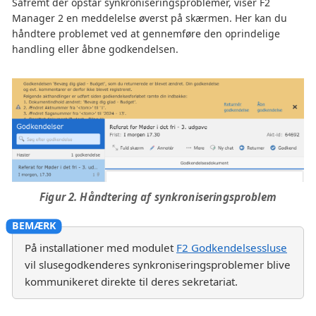
Såfremt der opstår synkroniseringsproblemer, viser F2
Manager 2 en meddelelse øverst på skærmen. Her kan du
håndtere problemet ved at gennemføre den oprindelige
handling eller åbne godkendelsen.
Figur 2. Håndtering af synkroniseringsproblem
På installationer med modulet
F2 Godkendelsessluse
vil slusegodkenderes synkroniseringsproblemer blive
kommunikeret direkte til deres sekretariat.