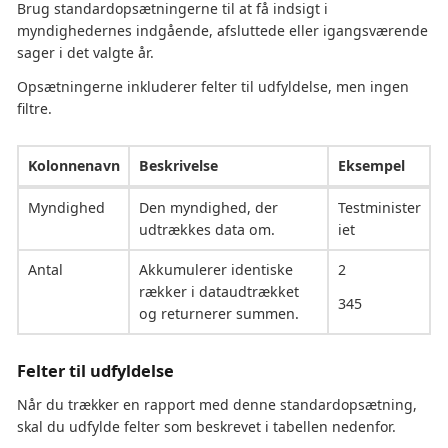
Brug standardopsætningerne til at få indsigt i
myndighedernes indgående, afsluttede eller igangsværende
sager i det valgte år.
Opsætningerne inkluderer felter til udfyldelse, men ingen
filtre.
Kolonnenavn
Beskrivelse
Eksempel
Myndighed
Den myndighed, der
Testminister
udtrækkes data om.
iet
Antal
Akkumulerer identiske
2
rækker i dataudtrækket
345
og returnerer summen.
Felter til udfyldelse
Når du trækker en rapport med denne standardopsætning,
skal du udfylde felter som beskrevet i tabellen nedenfor.