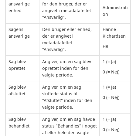
ansvarlige
for den bruger, der er
Administrati
enhed
angivet i metadatafeltet
on
"Ansvarlig".
Sagens
Den bruger eller enhed,
Hanne
ansvarlige
der er angivet i
Richardsen
metadatafeltet
HR
"Ansvarlig".
Sag blev
Angiver, om en sag blev
1 (= Ja)
oprettet
oprettet inden for den
0 (= Nej)
valgte periode.
Sag blev
Angiver, om en sag
1 (= Ja)
afsluttet
skiftede status til
0 (= Nej)
"Afsluttet" inden for den
valgte periode.
Sag blev
Angiver, om en sag havde
1 (= Ja)
behandlet
status "Behandles" i noget
0 (= Nej)
af eller hele den valgte