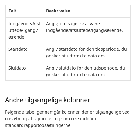
Felt
Beskrivelse
Indgående/Afsl
Angiv, om sager skal være
uttede/Igangv
indgående/afsluttede/igangværende.
ærende
Startdato
Angiv startdato for den tidsperiode, du
ønsker at udtrække data om.
Slutdato
Angiv slutdato for den tidsperiode, du
ønsker at udtrække data om.
Andre tilgængelige kolonner
Følgende tabel gennemgår kolonner, der er tilgængelige ved
opsætning af rapporter, og som ikke indgår i
standardrapportopsætningerne.