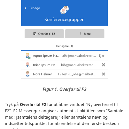
Figur 1. Overfør til F2
Tryk på
Overfør til F2
for at åbne vinduet "Ny overførsel til
F2". F2 Messenger angiver automatisk akttitlen som "Samtale
med: [samtalens deltagere]" eller samtalens navn og
indsætter tidspunktet for afsendelse af den første besked i