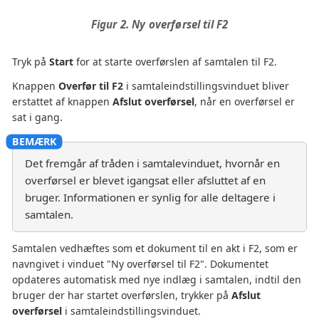
Figur 2. Ny overførsel til F2
Tryk på
Start
for at starte overførslen af samtalen til F2.
Knappen
Overfør til F2
i samtaleindstillingsvinduet bliver
erstattet af knappen
Afslut overførsel
, når en overførsel er
sat i gang.
Det fremgår af tråden i samtalevinduet, hvornår en
overførsel er blevet igangsat eller afsluttet af en
bruger. Informationen er synlig for alle deltagere i
samtalen.
Samtalen vedhæftes som et dokument til en akt i F2, som er
navngivet i vinduet "Ny overførsel til F2". Dokumentet
opdateres automatisk med nye indlæg i samtalen, indtil den
bruger der har startet overførslen, trykker på
Afslut
overførsel
i samtaleindstillingsvinduet.