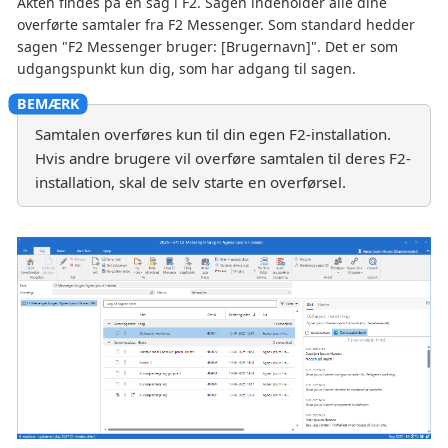
Akten findes på en sag i F2. Sagen indeholder alle dine
overførte samtaler fra F2 Messenger. Som standard hedder
sagen "F2 Messenger bruger: [Brugernavn]". Det er som
udgangspunkt kun dig, som har adgang til sagen.
Samtalen overføres kun til din egen F2-installation.
Hvis andre brugere vil overføre samtalen til deres F2-
installation, skal de selv starte en overførsel.