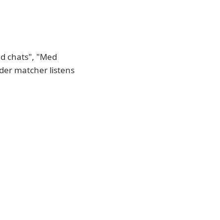
ed chats", "Med
der matcher listens