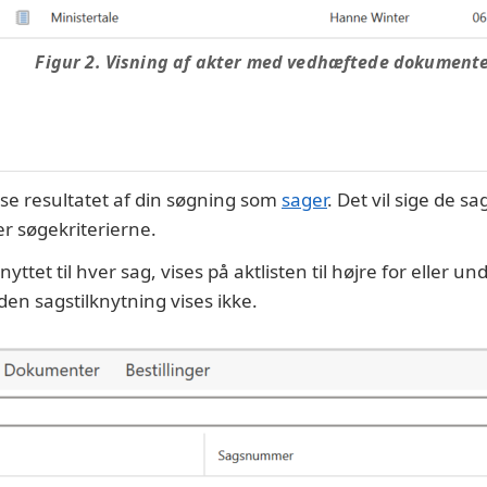
Figur 2. Visning af akter med vedhæftede dokument
 se resultatet af din søgning som
sager
. Det vil sige de sa
r søgekriterierne.
knyttet til hver sag, vises på aktlisten til højre for eller u
den sagstilknytning vises ikke.