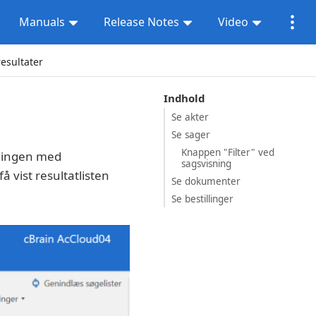
Manuals
Release Notes
Video
resultater
Indhold
Se akter
Se sager
Knappen "Filter" ved
sningen med
sagsvisning
å vist resultatlisten
Se dokumenter
Se bestillinger