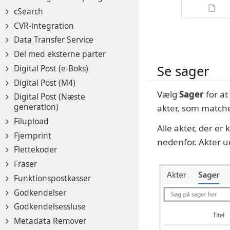
cSearch
CVR-integration
Data Transfer Service
Del med eksterne parter
Se sager
Digital Post (e-Boks)
Digital Post (M4)
Vælg
Sager
for at
Digital Post (Næste
generation)
akter, som matche
Filupload
Alle akter, der er 
Fjernprint
nedenfor. Akter u
Flettekoder
Fraser
Funktionspostkasser
Godkendelser
Godkendelsessluse
Metadata Remover