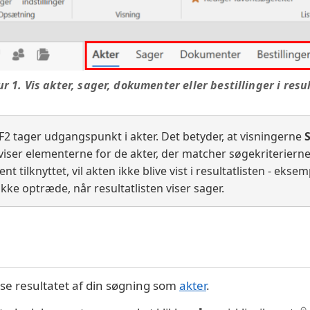
ur 1. Vis akter, sager, dokumenter eller bestillinger i resu
 F2 tager udgangspunkt i akter. Det betyder, at visningerne
viser elementerne for de akter, der matcher søgekriterierne.
nt tilknyttet, vil akten ikke blive vist i resultatlisten - ekse
ikke optræde, når resultatlisten viser sager.
 se resultatet af din søgning som
akter
.