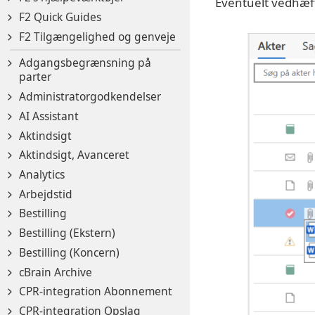
Eventuelt vedhæft
F2 Quick Guides
F2 Tilgængelighed og genveje
Adgangsbegrænsning på
parter
Administratorgodkendelser
AI Assistant
Aktindsigt
Aktindsigt, Avanceret
Analytics
Arbejdstid
Bestilling
Bestilling (Ekstern)
Bestilling (Koncern)
cBrain Archive
CPR-integration Abonnement
CPR-integration Opslag