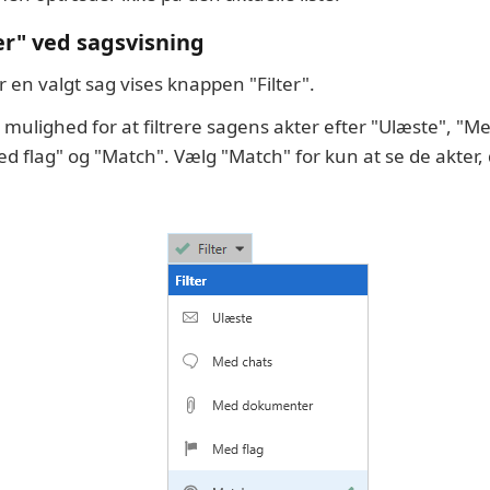
er" ved sagsvisning
or en valgt sag vises knappen "Filter".
mulighed for at filtrere sagens akter efter "Ulæste", "M
 flag" og "Match". Vælg "Match" for kun at se de akter, 