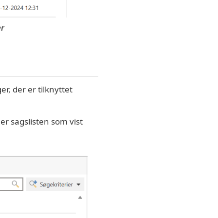
er
ger, der er tilknyttet
nder sagslisten som vist