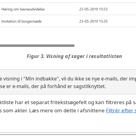
Figur 3. Visning af sager i resultatlisten
visning i "Min indbakke", vil du ikke se nye e-mails, der imp
e er e-mails, der på forhånd er sagstilknyttet.
ktliste har et separat fritekstsøgefelt og kan filtreres 
ses som akter. Læs mere om dette i afsnittene
Filtrér efter