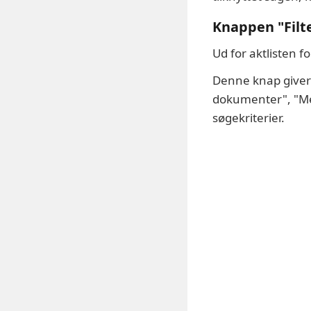
Knappen "Filt
Ud for aktlisten f
Denne knap giver 
dokumenter", "Med
søgekriterier.