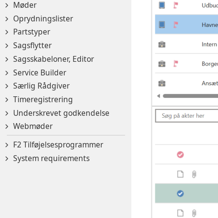
Møder
Oprydningslister
Partstyper
Sagsflytter
Sagsskabeloner, Editor
Service Builder
Særlig Rådgiver
Timeregistrering
Underskrevet godkendelse
Webmøder
F2 Tilføjelsesprogrammer
System requirements