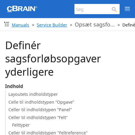
Opsæt sagsfo...
Manuals
Service Builder
Defin
Definér
sagsforløbsopgaver
yderligere
Indhold
Layoutets indholdstyper
Celle til indholdstypen ”Opgave”
Celler til indholdstypen ”Panel”
Celler til indholdstypen ”Felt”
Felttyper
Celler til indholdstypen "Feltreference"