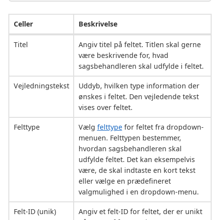
Celler
Beskrivelse
Titel
Angiv titel på feltet. Titlen skal gerne
være beskrivende for, hvad
sagsbehandleren skal udfylde i feltet.
Vejledningstekst
Uddyb, hvilken type information der
ønskes i feltet. Den vejledende tekst
vises over feltet.
Felttype
Vælg
felttype
for feltet fra dropdown-
menuen. Felttypen bestemmer,
hvordan sagsbehandleren skal
udfylde feltet. Det kan eksempelvis
være, de skal indtaste en kort tekst
eller vælge en prædefineret
valgmulighed i en dropdown-menu.
Felt-ID (unik)
Angiv et felt-ID for feltet, der er unikt