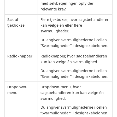
med selvbetjeningen opfylder
relevante krav.
Sæt af
Flere tjekbokse, hvor sagsbehandleren
tjekbokse
kan vælge én eller flere
svarmuligheder.
Du angiver svarmulighederne i cellen
”Svarmuligheder” i designskabelonen.
Radioknapper
Radioknapper, hvor sagsbehandleren
kun kan vælge én svarmulighed.
Du angiver svarmulighederne i cellen
”Svarmuligheder” i designskabelonen.
Dropdown-
Dropdown-menu, hvor
menu
sagsbehandleren kun kan vælge én
svarmulighed.
Du angiver svarmulighederne i cellen
”Svarmuligheder” i designskabelonen.