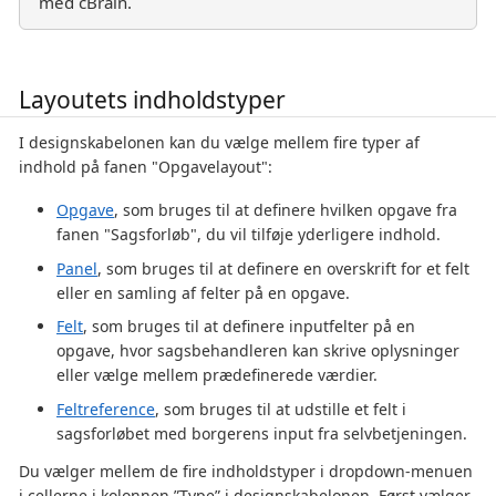
med cBrain.
Layoutets indholdstyper
I designskabelonen kan du vælge mellem fire typer af
indhold på fanen "Opgavelayout":
Opgave
, som bruges til at definere hvilken opgave fra
fanen "Sagsforløb", du vil tilføje yderligere indhold.
Panel
, som bruges til at definere en overskrift for et felt
eller en samling af felter på en opgave.
Felt
, som bruges til at definere inputfelter på en
opgave, hvor sagsbehandleren kan skrive oplysninger
eller vælge mellem prædefinerede værdier.
Feltreference
, som bruges til at udstille et felt i
sagsforløbet med borgerens input fra selvbetjeningen.
Du vælger mellem de fire indholdstyper i dropdown-menuen
i cellerne i kolonnen ”Type” i designskabelonen. Først vælger