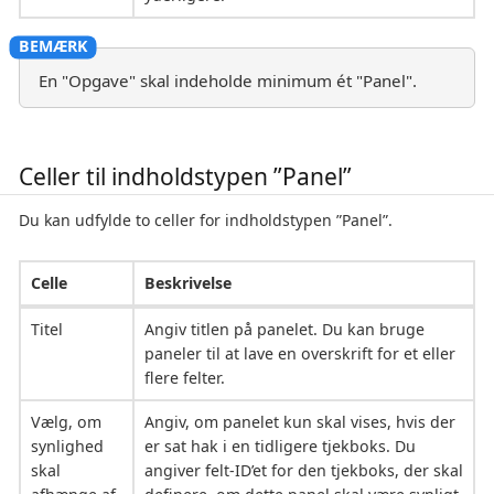
En "Opgave" skal indeholde minimum ét "Panel".
Celler til indholdstypen ”Panel”
Du kan udfylde to celler for indholdstypen ”Panel”.
Celle
Beskrivelse
Titel
Angiv titlen på panelet. Du kan bruge
paneler til at lave en overskrift for et eller
flere felter.
Vælg, om
Angiv, om panelet kun skal vises, hvis der
synlighed
er sat hak i en tidligere tjekboks. Du
skal
angiver felt-ID’et for den tjekboks, der skal