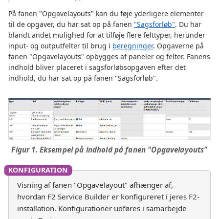
På fanen "Opgavelayouts" kan du føje yderligere elementer
til de opgaver, du har sat op på fanen
"Sagsforløb"
. Du har
blandt andet mulighed for at tilføje flere felttyper, herunder
input- og outputfelter til brug i
beregninger
. Opgaverne på
fanen "Opgavelayouts" opbygges af paneler og felter. Fanens
indhold bliver placeret i sagsforløbsopgaven efter det
indhold, du har sat op på fanen "Sagsforløb".
Figur 1. Eksempel på indhold på fanen "Opgavelayouts"
Visning af fanen "Opgavelayout" afhænger af,
hvordan F2 Service Builder er konfigureret i jeres F2-
installation. Konfigurationer udføres i samarbejde