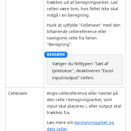
trækkes ud af beregningsarket. Lad
cellen være tom, hvis feltet ikke skal
indgå i en beregning.
Husk at udfylde "Cellenavn" med den
tilhørende cellereference eller
navngivne celle fra fanen
"Beregning".
Vælger du felttypen "Sæt af
tjekbokse", deaktiveres ”Excel
input/output”-cellen.
Cellenavn
Angiv cellereference eller navnet på
den celle i beregningsarket, som
input skal placeres i, eller output skal
trækkes fra.
Læs mere om
beregningsarket og
dets celler
.