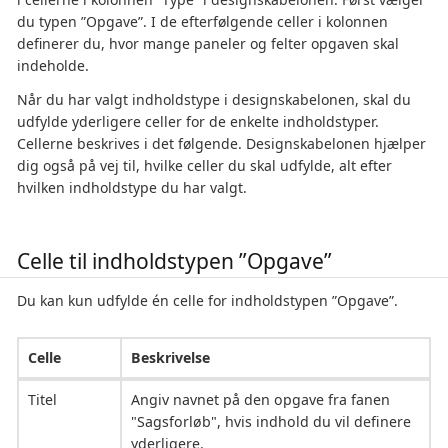
du typen ”Opgave”. I de efterfølgende celler i kolonnen
definerer du, hvor mange paneler og felter opgaven skal
indeholde.
Når du har valgt indholdstype i designskabelonen, skal du
udfylde yderligere celler for de enkelte indholdstyper.
Cellerne beskrives i det følgende. Designskabelonen hjælper
dig også på vej til, hvilke celler du skal udfylde, alt efter
hvilken indholdstype du har valgt.
Celle til indholdstypen ”Opgave”
Du kan kun udfylde én celle for indholdstypen ”Opgave”.
Celle
Beskrivelse
Titel
Angiv navnet på den opgave fra fanen
"Sagsforløb", hvis indhold du vil definere
yderligere.