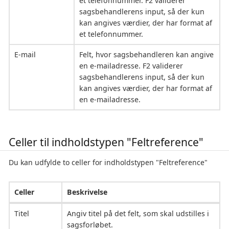
et telefonnummer. F2 validerer
sagsbehandlerens input, så der kun
kan angives værdier, der har format af
et telefonnummer.
E-mail
Felt, hvor sagsbehandleren kan angive
en e-mailadresse. F2 validerer
sagsbehandlerens input, så der kun
kan angives værdier, der har format af
en e-mailadresse.
Celler til indholdstypen "Feltreference"
Du kan udfylde to celler for indholdstypen "Feltreference"
Celler
Beskrivelse
Titel
Angiv titel på det felt, som skal udstilles i
sagsforløbet.