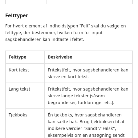
Felttyper
For hvert element af indholdstypen ”Felt” skal du vælge en
felttype, der bestemmer, hvilken form for input
sagsbehandleren kan indtaste i feltet.
Felttype
Beskrivelse
Kort tekst
Fritekstfelt, hvor sagsbehandleren kan
skrive en kort tekst.
Lang tekst
Fritekstfelt, hvor sagsbehandleren kan
skrive lange tekster (såsom
begrundelser, forklaringer etc.).
Tjekboks
Én tjekboks, hvor sagsbehandleren
kan sætte hak. Brug tjekboksen til at
indikere værdier "Sandt"/"Falsk",
eksempelvis om en ansøgning sendt