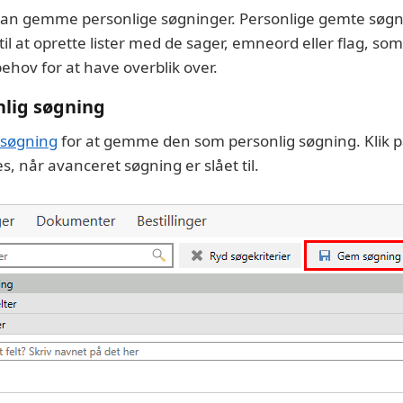
 kan gemme personlige søgninger. Personlige gemte søgn
l at oprette lister med de sager, emneord eller flag, som
ehov for at have overblik over.
lig søgning
 søgning
for at gemme den som personlig søgning. Klik
es, når avanceret søgning er slået til.