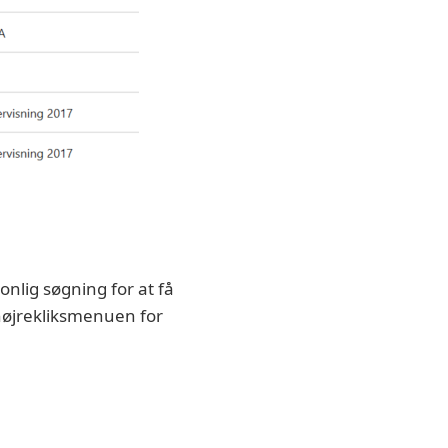
onlig søgning for at få
højrekliksmenuen for