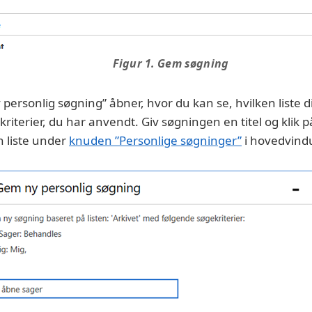
Figur 1. Gem søgning
personlig søgning” åbner, hvor du kan se, hvilken liste d
kriterier, du har anvendt. Giv søgningen en titel og klik 
 liste under
knuden ”Personlige søgninger”
i hovedvind