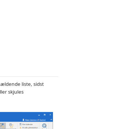
ældende liste, sidst
ler skjules