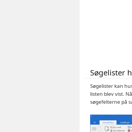
Søgelister h
Søgelister kan hus
listen blev vist. N
søgefelterne på 