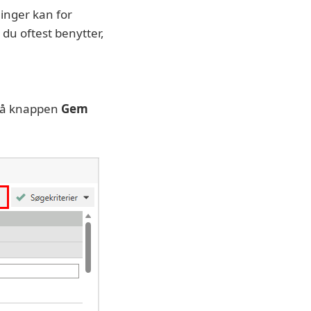
inger kan for
 du oftest benytter,
 på knappen
Gem