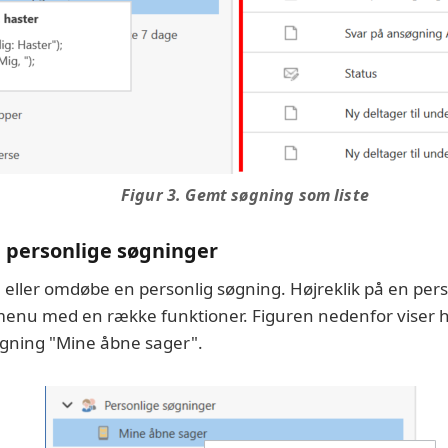
Figur 3. Gemt søgning som liste
 personlige søgninger
e eller omdøbe en personlig søgning. Højreklik på en pers
smenu med en række funktioner. Figuren nedenfor viser 
øgning "Mine åbne sager".