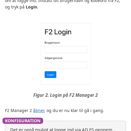
om at logge ind. Indtast dit brugernavn og kodeord fra F2,
og tryk på
Login
.
Figur 2. Login på F2 Manager 2
F2 Manager 2
åbner
, og du er nu klar til gå i gang.
Det er også muligt at logge ind via AD FS gennem