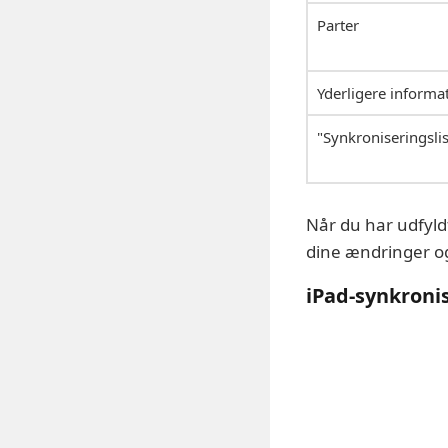
Parter
Yderligere informa
"Synkroniseringslis
Når du har udfyld
dine ændringer og
iPad-synkroni