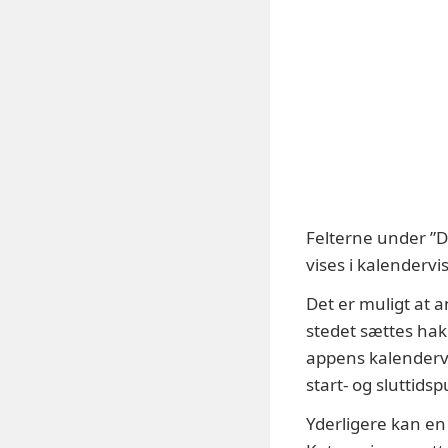
Felterne under ”D
vises i kalender
Det er muligt at a
stedet sættes hak 
appens kalenderv
start- og sluttid
Yderligere kan en 