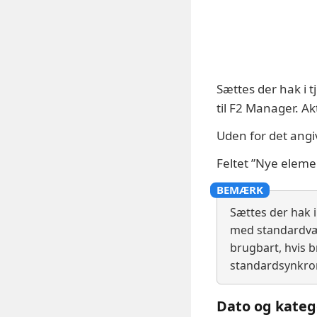
Sættes der hak i t
til F2 Manager. Ak
Uden for det angiv
Feltet ”Nye eleme
Sættes der hak i
med standardvær
brugbart, hvis 
standardsynkro
Dato og kateg