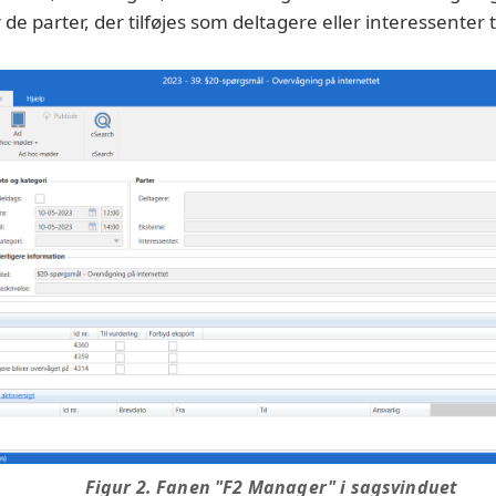
 de parter, der tilføjes som deltagere eller interessenter 
Figur 2. Fanen "F2 Manager" i sagsvinduet