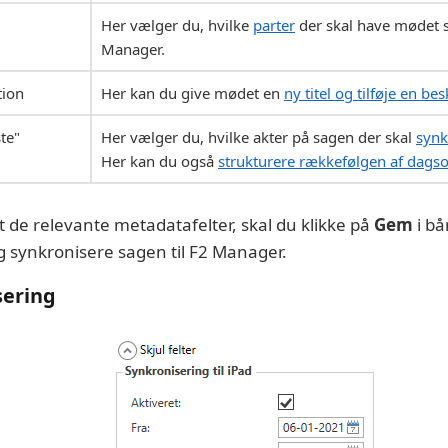
Her vælger du, hvilke
parter
der skal have mødet s
Manager.
tion
Her kan du give mødet en
ny titel og tilføje en bes
te"
Her vælger du, hvilke akter på sagen der skal
synk
Her kan du også
strukturere rækkefølgen af dags
t de relevante metadatafelter, skal du klikke på
Gem
i bå
 synkronisere sagen til F2 Manager.
sering