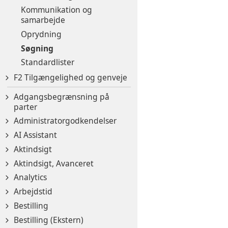
Kommunikation og
samarbejde
Oprydning
Søgning
Standardlister
F2 Tilgængelighed og genveje
Adgangsbegrænsning på
parter
Administratorgodkendelser
AI Assistant
Aktindsigt
Aktindsigt, Avanceret
Analytics
Arbejdstid
Bestilling
Bestilling (Ekstern)