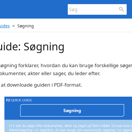
uides
Søgning
uide: Søgning
øgning forklarer, hvordan du kan bruge forskellige søgefu
dokumenter, akter eller sager, du leder efter.
or at downloade guiden i PDF-format.