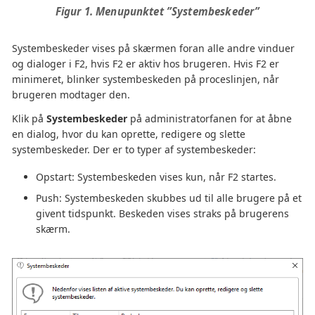
Figur 1. Menupunktet ”Systembeskeder”
Systembeskeder vises på skærmen foran alle andre vinduer
og dialoger i F2, hvis F2 er aktiv hos brugeren. Hvis F2 er
minimeret, blinker systembeskeden på proceslinjen, når
brugeren modtager den.
Klik på
Systembeskeder
på administratorfanen for at åbne
en dialog, hvor du kan oprette, redigere og slette
systembeskeder. Der er to typer af systembeskeder:
Opstart: Systembeskeden vises kun, når F2 startes.
Push: Systembeskeden skubbes ud til alle brugere på et
givent tidspunkt. Beskeden vises straks på brugerens
skærm.