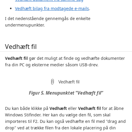
Vedhæft bilag fra modtagede e-mails
.
I det nedenstående gennemgås de enkelte
undermenupunkter.
Vedhæft fil
Vedhæft fil
gør det muligt at finde og vedhæfte dokumenter
fra din PC og eksterne medier såsom USB-drev.
Figur 5. Menupunktet ”Vedhæft fil”
Du kan både klikke på
Vedhæft
eller
Vedhæft fil
for at åbne
Windows Stifinder. Her kan du vælge den fil, som skal
importeres til F2. Du kan også vedhæfte en fil med "drag and
drop" ved at trække filen fra den lokale placering på din