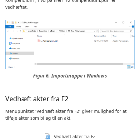
Kompendium”, hvorpå filen ”F2 Kompendium.pdf” er
vedhæftet.
Figur 6. Importmappe i Windows
Vedhæft akter fra F2
Menupunktet ”Vedhæft akter fra F2” giver mulighed for at
tilføje akter som bilag til en akt.