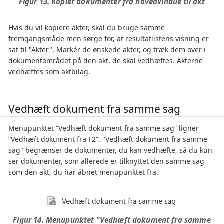
Figur 13. Kopiér dokumenter fra hovedvindue til akt
Hvis du vil kopiere akter, skal du bruge samme
fremgangsmåde men sørge for, at resultatlistens visning er
sat til "Akter". Markér de ønskede akter, og træk dem over i
dokumentområdet på den akt, de skal vedhæftes. Akterne
vedhæftes som aktbilag.
Vedhæft dokument fra samme sag
Menupunktet ”Vedhæft dokument fra samme sag” ligner
”Vedhæft dokument fra F2”. "Vedhæft dokument fra samme
sag" begrænser de dokumenter, du kan vedhæfte, så du kun
ser dokumenter, som allerede er tilknyttet den samme sag
som den akt, du har åbnet menupunktet fra.
Figur 14. Menupunktet ”Vedhæft dokument fra samme