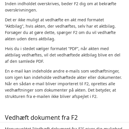
Inden indholdet overskrives, beder F2 dig om at bekræfte
overskrivningen.
Det er ikke muligt at vedhæfte en akt med formatet
”Aktbilag”, hvis akten, der vedhæftes, selv har et aktbilag.
Forsøger du at gøre dette, spørger F2 om du vil vedhæfte
akten uden dens aktbilag.
Hvis du i stedet vælger formatet ”PDF”, når akten med
aktbilag vedhæftes, vil det vedhæftede aktbilag blive en del
af den samlede PDF.
En e-mail kan indeholde andre e-mails som vedhæftninger,
som igen kan indeholde vedhæftede akter eller dokumenter.
Når en sådan e-mail bliver importeret til F2, oprettes alle
vedhæftninger som dokumenter på akten. Det betyder, at
strukturen fra e-mailen ikke bliver afspejlet i F2.
Vedhæft dokument fra F2
Menupunktet ”Vedhæft dokument fra F2” giver dig mulighed