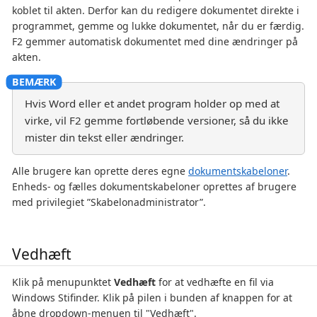
koblet til akten. Derfor kan du redigere dokumentet direkte i
programmet, gemme og lukke dokumentet, når du er færdig.
F2 gemmer automatisk dokumentet med dine ændringer på
akten.
Hvis Word eller et andet program holder op med at
virke, vil F2 gemme fortløbende versioner, så du ikke
mister din tekst eller ændringer.
Alle brugere kan oprette deres egne
dokumentskabeloner
.
Enheds- og fælles dokumentskabeloner oprettes af brugere
med privilegiet ”Skabelonadministrator”.
Vedhæft
Klik på menupunktet
Vedhæft
for at vedhæfte en fil via
Windows Stifinder. Klik på pilen i bunden af knappen for at
åbne dropdown-menuen til "Vedhæft".