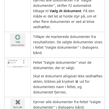
Fjernes alle dokumenter fra ”Valgte
dokumenter”, skifter F2 automatisk
tilbage til
Vælg ét dokument
. På den
måde er det let at holde styr på, om et
eller flere dokumenter er ved at blive
vedhæftet.
Tilføjer de markerede dokumenter fra
resultatlisten. De valgte dokumenter vises
i feltet ”Valgte dokumenter” i dialogens
bånd.
Feltet ”Valgte dokumenter” viser de
dokumenter, der er valgt.
Skal et dokument alligevel ikke vedhæftes
akten, klikkes på krydset
ud for
dokumentets navn i feltet, og
dokumentet fjernes.
Fjerner alle dokumenter fra feltet ”Valgte
dokumenter” i dialogens bånd.