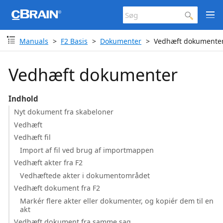
Manuals
F2 Basis
Dokumenter
Vedhæft dokumente
Vedhæft dokumenter
Indhold
Nyt dokument fra skabeloner
Vedhæft
Vedhæft fil
Import af fil ved brug af importmappen
Vedhæft akter fra F2
Vedhæftede akter i dokumentområdet
Vedhæft dokument fra F2
Markér flere akter eller dokumenter, og kopiér dem til en
akt
Vedhæft dokument fra samme sag