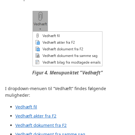
Figur 4. Menupunktet ”Vedhæft”
I dropdown-menuen til ”Vedhæft” findes følgende
muligheder:
Vedhæft fil
Vedhæft akter fra F2
Vedhæft dokument fra F2
Vedhæft dokument fra samme sag