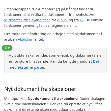
I menugruppen ”Dokumenter” (2) på båndet finder du
funktioner til at vedhæfte dokumenter fra henholdsvis
Microsoft Office-skabeloner
, fra
din PC
og fra
F2
. De enkelte
funktioner gennemgås i de følgende afsnit.
Læs mere om håndtering og arbejde med aktdokumenter i
artiklen
Aktdokumentet
.
Hvis akten skal sendes som e-mail, og dokumenterne
er for store til at sende, kan du benytte modulet
Del
med eksterne parter
.
Nyt dokument fra skabeloner
Menupunktet
Nyt dokument fra skabeloner
åbner dialogen
”Vælg dokumentskabelon". Her kan du oprette et nyt Office-
dokument direkte på akten med udgangspunkt i