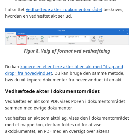
I afsnittet
Vedhæftede akter i dokumentområdet
beskrives,
hvordan en vedhæftet akt ser ud.
Figur 8. Valg af format ved vedhæftning
Du kan
kopiere en eller flere akter til en akt med "drag and
drop" fra hovedvinduet
. Du kan bruge den samme metode,
hvis du vil kopiere dokumenter fra hovedvinduet til en akt.
Vedhæftede akter i dokumentområdet
Vedhæftes en akt som PDF, vises PDF’en i dokumentområdet
sammen med øvrige dokumenter.
Vedhæftes en akt som aktbilag, vises den i dokumentområdet
med et mappeikon, der kan foldes ud for at vise
aktdokumentet, en PDF med en oversigt over aktens