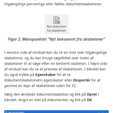
tilgængelige personlige eller fælles dokumentskabeloner.
Figur 2. Menupunktet ”Nyt dokument fra skabeloner”
I venstre side af vinduet kan du se en liste over tilgængelige
skabeloner, og du kan bruge søgefeltet over listen af
skabeloner til at søge efter en bestemt skabelon. I højre side
af vinduet kan du se et preview af skabelonen. I båndet kan
du også trykke på
Egenskaber
for at se
dokumentskabelonens egenskaber eller
Eksportér
for at
gemme en kopi af skabelonen uden for F2.
Vælg den ønskede dokumentskabelon og klik på
Opret
i
båndet. Angiv en titel på dokumentet, og klik på
OK
.