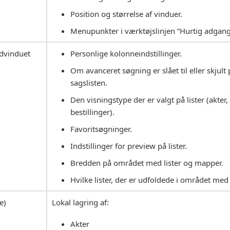
Position og størrelse af vinduer.
Menupunkter i værktøjslinjen ”Hurtig adgang
edvinduet
Personlige kolonneindstillinger.
Om avanceret søgning er slået til eller skjult 
sagslisten.
Den visningstype der er valgt på lister (akter
bestillinger).
Favoritsøgninger.
Indstillinger for preview på lister.
Bredden på området med lister og mapper.
Hvilke lister, der er udfoldede i området med
e)
Lokal lagring af:
Akter