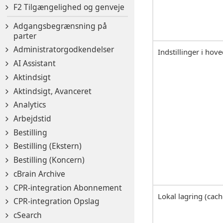
F2 Tilgængelighed og genveje
Adgangsbegrænsning på
parter
Administratorgodkendelser
Indstillinger i hov
AI Assistant
Aktindsigt
Aktindsigt, Avanceret
Analytics
Arbejdstid
Bestilling
Bestilling (Ekstern)
Bestilling (Koncern)
cBrain Archive
CPR-integration Abonnement
Lokal lagring (cach
CPR-integration Opslag
cSearch