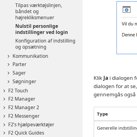
Tilpas værktøjslinjen,
båndet og
højrekliksmenuer
Nulstil personlige
indstillinger ved login
Konfiguration af indstilling
og opsætning
Kommunikation
Parter
Sager
Klik
Ja
i dialogen f
Søgninger
dialogen for at se,
F2 Touch
gennemgås også i
F2 Manager
F2 Manager 2
Type
F2 Messenger
F2’s hjælpeværktøjer
Generelle indstilli
F2 Quick Guides