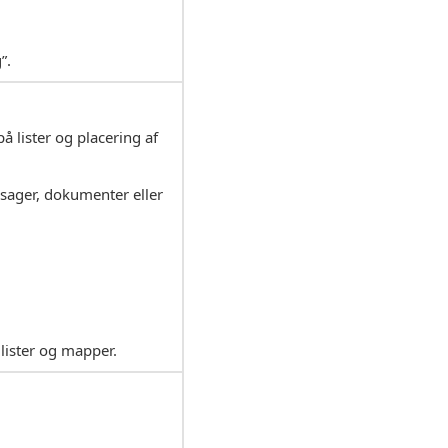
”.
på lister og placering af
, sager, dokumenter eller
 lister og mapper.