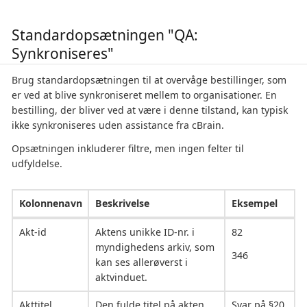
Standardopsætningen "QA:
Synkroniseres"
Brug standardopsætningen til at overvåge bestillinger, som
er ved at blive synkroniseret mellem to organisationer. En
bestilling, der bliver ved at være i denne tilstand, kan typisk
ikke synkroniseres uden assistance fra cBrain.
Opsætningen inkluderer filtre, men ingen felter til
udfyldelse.
Kolonnenavn
Beskrivelse
Eksempel
Akt-id
Aktens unikke ID-nr. i
82
myndighedens arkiv, som
346
kan ses allerøverst i
aktvinduet.
Akttitel
Den fulde titel på akten,
Svar på §20