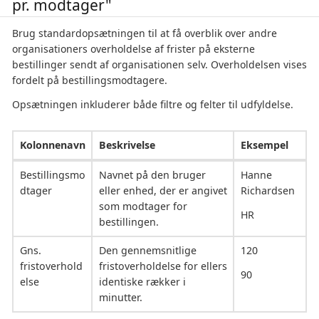
pr. modtager"
Brug standardopsætningen til at få overblik over andre
organisationers overholdelse af frister på eksterne
bestillinger sendt af organisationen selv. Overholdelsen vises
fordelt på bestillingsmodtagere.
Opsætningen inkluderer både filtre og felter til udfyldelse.
Kolonnenavn
Beskrivelse
Eksempel
Bestillingsmo
Navnet på den bruger
Hanne
dtager
eller enhed, der er angivet
Richardsen
som modtager for
HR
bestillingen.
Gns.
Den gennemsnitlige
120
fristoverhold
fristoverholdelse for ellers
90
else
identiske rækker i
minutter.