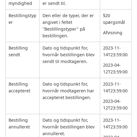
myndighed
er sendt til.
Bestillingstyp
Den eller de typer, der er
§20
er
angivet i feltet
spørgsmål
"Bestillingstyper" på
Afvisning
bestillingen.
Bestilling
Dato og tidspunkt for,
2023-11-
sendt
hvornår bestillingen blev
14T23:59:00
sendt til modtageren.
2023-04-
12T23:59:00
Bestilling
Dato og tidspunkt for,
2023-11-
accepteret
hvornår modtageren har
14T23:59:00
accepteret bestillingen.
2023-04-
12T23:59:00
Bestilling
Dato og tidspunkt for,
2023-11-
annulleret
hvornår bestillingen blev
14T23:59:00
annulleret.