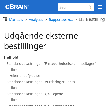
LIS Bestilling
Manuals
Analytics
Rapportbeskr...
Udgående eksterne
bestillinger
Indhold
Standardopsætningen "Fristoverholdelse pr. modtager"
Filtre
Felter til udfyldelse
Standardopsætningen "Vurderinger - antal"
Filtre
Standardopsætningen "QA: Fejlede"
Filtre
Standardopsætningen "QA: Synkroniseres"