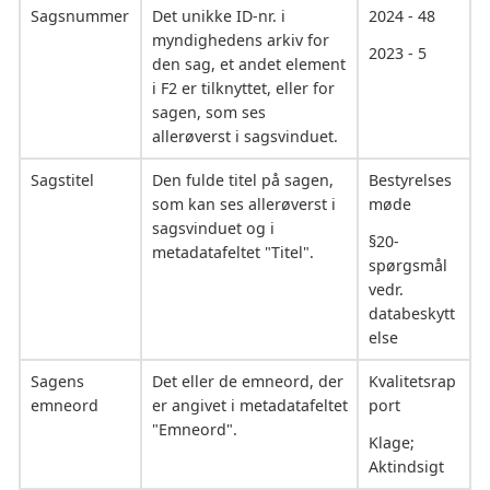
Sagsnummer
Det unikke ID-nr. i
2024 - 48
myndighedens arkiv for
2023 - 5
den sag, et andet element
i F2 er tilknyttet, eller for
sagen, som ses
allerøverst i sagsvinduet.
Sagstitel
Den fulde titel på sagen,
Bestyrelses
som kan ses allerøverst i
møde
sagsvinduet og i
§20-
metadatafeltet "Titel".
spørgsmål
vedr.
databeskytt
else
Sagens
Det eller de emneord, der
Kvalitetsrap
emneord
er angivet i metadatafeltet
port
"Emneord".
Klage;
Aktindsigt