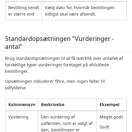
Bestilling sendt
Vælg dato for, hvornår bestillingen
er større end
tidligst skal være afsendt.
Standardopsætningen "Vurderinger -
antal"
Brug standardopsætningen til at få overblik over antallet af
forskellige typer vurderinger foretaget på afsluttede
bestillinger.
Opsætningen inkluderer filtre, men ingen felter til
udfyldelse.
Kolonnenavn
Beskrivelse
Eksempel
Vurdering
Den vurdering af
Meget godt
udførslen, som er valgt af
Godt
den, bestillingen er