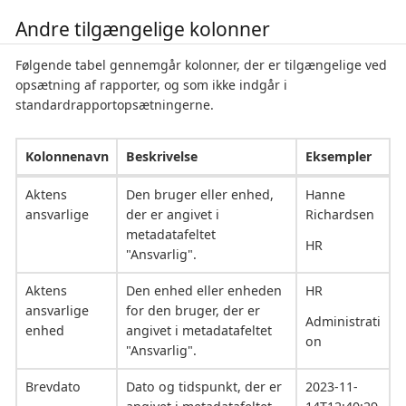
Andre tilgængelige kolonner
Følgende tabel gennemgår kolonner, der er tilgængelige ved
opsætning af rapporter, og som ikke indgår i
standardrapportopsætningerne.
Kolonnenavn
Beskrivelse
Eksempler
Aktens
Den bruger eller enhed,
Hanne
ansvarlige
der er angivet i
Richardsen
metadatafeltet
HR
"Ansvarlig".
Aktens
Den enhed eller enheden
HR
ansvarlige
for den bruger, der er
Administrati
enhed
angivet i metadatafeltet
on
"Ansvarlig".
Brevdato
Dato og tidspunkt, der er
2023-11-