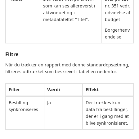
som kan ses allerøverst i
nr. 351 vedr.
aktvinduet og i
udvidelse af
metadatafeltet "Titel".
budget
Borgerhenv
endelse
Filtre
Når du trækker en rapport med denne standardopsætning,
filtreres udtrækket som beskrevet i tabellen nedenfor.
Filter
Værdi
Effekt
Bestilling
Ja
Der trækkes kun
synkroniseres
data fra bestillinger,
der er i gang med at
blive synkronisieret.