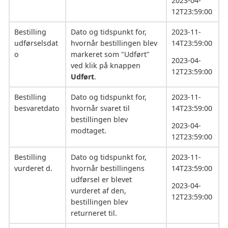
2023-04-
12T23:59:00
Bestilling
Dato og tidspunkt for,
2023-11-
udførselsdat
hvornår bestillingen blev
14T23:59:00
o
markeret som "Udført"
2023-04-
ved klik på knappen
12T23:59:00
Udført
.
Bestilling
Dato og tidspunkt for,
2023-11-
besvaretdato
hvornår svaret til
14T23:59:00
bestillingen blev
2023-04-
modtaget.
12T23:59:00
Bestilling
Dato og tidspunkt for,
2023-11-
vurderet d.
hvornår bestillingens
14T23:59:00
udførsel er blevet
2023-04-
vurderet af den,
12T23:59:00
bestillingen blev
returneret til.