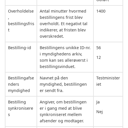
Overholdelse
Antal minutter hvormed
1400
,
bestillingens frist blev
bestillingsfris
overholdt. Et negativt tal
t
indikerer, at fristen blev
overskredet.
Bestilling-id
Bestillingens unikke ID-nr.
56
i myndighedens arkiv,
12
som kan ses allerøverst i
bestillingsvinduet.
Bestillingafse
Navnet på den
Testminister
nders
myndighed, bestillingen
iet
myndighed
er sendt fra.
Bestilling
Angiver, om bestillingen
Ja
synkronisere
er i gang med at blive
Nej
s
synkroniseret mellem
afsender og modtager.