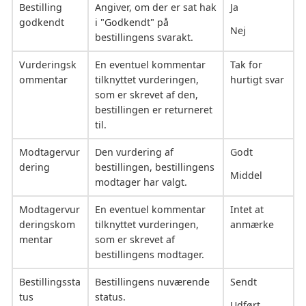
Bestilling
Angiver, om der er sat hak
Ja
godkendt
i "Godkendt" på
Nej
bestillingens svarakt.
Vurderingsk
En eventuel kommentar
Tak for
ommentar
tilknyttet vurderingen,
hurtigt svar
som er skrevet af den,
bestillingen er returneret
til.
Modtagervur
Den vurdering af
Godt
dering
bestillingen, bestillingens
Middel
modtager har valgt.
Modtagervur
En eventuel kommentar
Intet at
deringskom
tilknyttet vurderingen,
anmærke
mentar
som er skrevet af
bestillingens modtager.
Bestillingssta
Bestillingens nuværende
Sendt
tus
status.
Udført