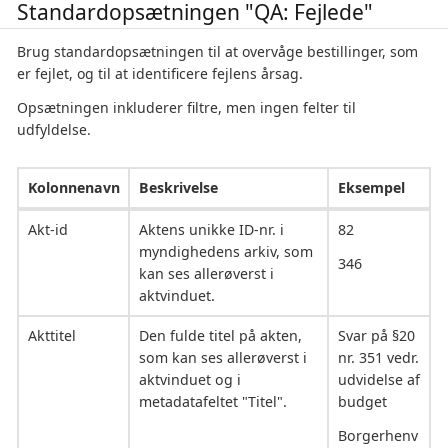
Standardopsætningen "QA: Fejlede"
Brug standardopsætningen til at overvåge bestillinger, som
er fejlet, og til at identificere fejlens årsag.
Opsætningen inkluderer filtre, men ingen felter til
udfyldelse.
Kolonnenavn
Beskrivelse
Eksempel
Akt-id
Aktens unikke ID-nr. i
82
myndighedens arkiv, som
346
kan ses allerøverst i
aktvinduet.
Akttitel
Den fulde titel på akten,
Svar på §20
som kan ses allerøverst i
nr. 351 vedr.
aktvinduet og i
udvidelse af
metadatafeltet "Titel".
budget
Borgerhenv