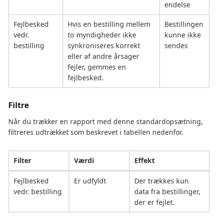
endelse
Fejlbesked
Hvis en bestilling mellem
Bestillingen
vedr.
to myndigheder ikke
kunne ikke
bestilling
synkroniseres korrekt
sendes
eller af andre årsager
fejler, gemmes en
fejlbesked.
Filtre
Når du trækker en rapport med denne standardopsætning,
filtreres udtrækket som beskrevet i tabellen nedenfor.
Filter
Værdi
Effekt
Fejlbesked
Er udfyldt
Der trækkes kun
vedr. bestilling
data fra bestillinger,
der er fejlet.