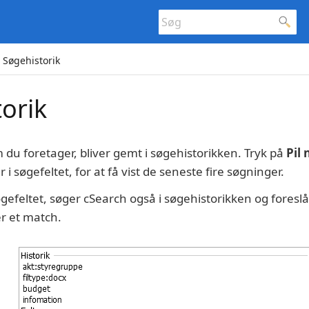
Søgehistorik
orik
 du foretager, bliver gemt i søgehistorikken. Tryk på
Pil 
 søgefeltet, for at få vist de seneste fire søgninger.
øgefeltet, søger cSearch også i søgehistorikken og foreslå
er et match.