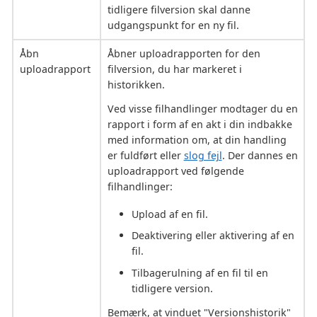
tidligere filversion skal danne
udgangspunkt for en ny fil.
Åbn
Åbner uploadrapporten for den
uploadrapport
filversion, du har markeret i
historikken.
Ved visse filhandlinger modtager du en
rapport i form af en akt i din indbakke
med information om, at din handling
er fuldført eller
slog fejl
. Der dannes en
uploadrapport ved følgende
filhandlinger:
Upload af en fil.
Deaktivering eller aktivering af en
fil.
Tilbagerulning af en fil til en
tidligere version.
Bemærk, at vinduet "Versionshistorik"