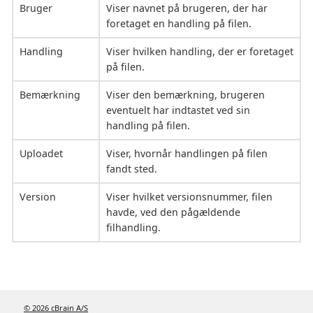
Bruger
Viser navnet på brugeren, der har
foretaget en handling på filen.
Handling
Viser hvilken handling, der er foretaget
på filen.
Bemærkning
Viser den bemærkning, brugeren
eventuelt har indtastet ved sin
handling på filen.
Uploadet
Viser, hvornår handlingen på filen
fandt sted.
Version
Viser hvilket versionsnummer, filen
havde, ved den pågældende
filhandling.
© 2026 cBrain A/S