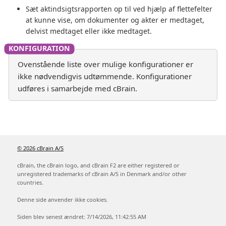
Sæt aktindsigtsrapporten op til ved hjælp af flettefelter
at kunne vise, om dokumenter og akter er medtaget,
delvist medtaget eller ikke medtaget.
Ovenstående liste over mulige konfigurationer er
ikke nødvendigvis udtømmende. Konfigurationer
udføres i samarbejde med cBrain.
© 2026 cBrain A/S
cBrain, the cBrain logo, and cBrain F2 are either registered or
unregistered trademarks of cBrain A/S in Denmark and/or other
countries.
Denne side anvender ikke cookies.
Siden blev senest ændret: 7/14/2026, 11:42:55 AM