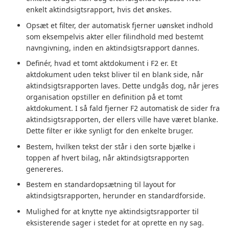
enkelt aktindsigtsrapport, hvis det ønskes.
Opsæt et filter, der automatisk fjerner uønsket indhold
som eksempelvis akter eller filindhold med bestemt
navngivning, inden en aktindsigtsrapport dannes.
Definér, hvad et tomt aktdokument i F2 er. Et
aktdokument uden tekst bliver til en blank side, når
aktindsigtsrapporten laves. Dette undgås dog, når jeres
organisation opstiller en definition på et tomt
aktdokument. I så fald fjerner F2 automatisk de sider fra
aktindsigtsrapporten, der ellers ville have været blanke.
Dette filter er ikke synligt for den enkelte bruger.
Bestem, hvilken tekst der står i den sorte bjælke i
toppen af hvert bilag, når aktindsigtsrapporten
genereres.
Bestem en standardopsætning til layout for
aktindsigtsrapporten, herunder en standardforside.
Mulighed for at knytte nye aktindsigtsrapporter til
eksisterende sager i stedet for at oprette en ny sag.