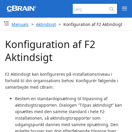
Manuals
Aktindsigt
Konfiguration af F2 Aktindsigt
Konfiguration af F2
Aktindsigt
F2 Aktindsigt kan konfigureres på installationsniveau i
forhold til din organisations behov. Konfigurér følgende i
samarbejde med cBrain:
Bestem en standardopsætning til tilpasning af
aktindsigtsrapporten. Dialogen ”Tilpas aktindsigt” kan
opsættes med den samme standard i hele F2-
installationen, så aktindsigtsrapporter som
udgangspunkt dannes med samme opsætning. Den
enkelte bruger kan dog efterfølgende tilpasse hver