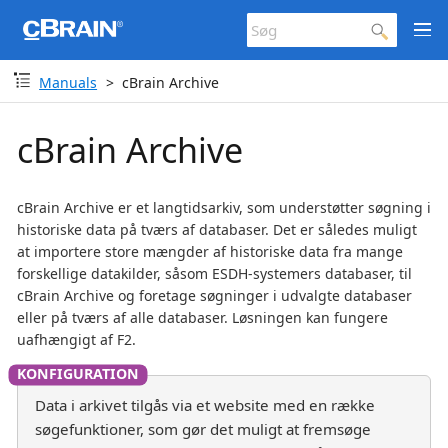
Manuals
cBrain Archive
cBrain Archive
cBrain Archive er et langtidsarkiv, som understøtter søgning i
historiske data på tværs af databaser. Det er således muligt
at importere store mængder af historiske data fra mange
forskellige datakilder, såsom ESDH-systemers databaser, til
cBrain Archive og foretage søgninger i udvalgte databaser
eller på tværs af alle databaser. Løsningen kan fungere
uafhængigt af F2.
Data i arkivet tilgås via et website med en række
søgefunktioner, som gør det muligt at fremsøge