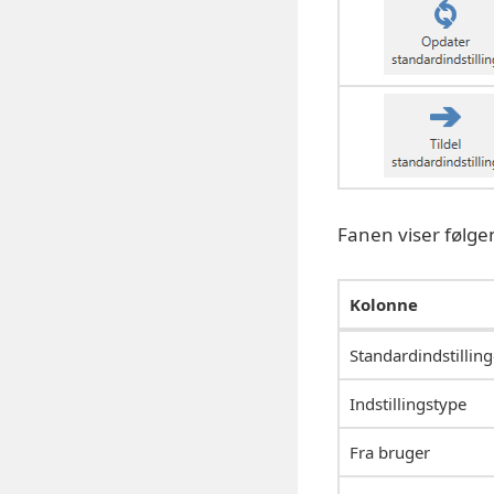
Fanen viser følge
Kolonne
Standardindstilling
Indstillingstype
Fra bruger