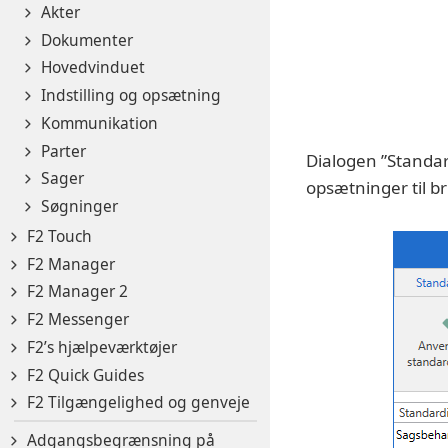
Akter
Dokumenter
Hovedvinduet
Indstilling og opsætning
Kommunikation
Parter
Dialogen ”Standard
Sager
opsætninger til bru
Søgninger
F2 Touch
F2 Manager
F2 Manager 2
F2 Messenger
F2’s hjælpeværktøjer
F2 Quick Guides
F2 Tilgængelighed og genveje
Adgangsbegrænsning på