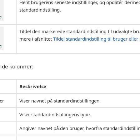
Hent brugerens seneste indstillinger, og opdatér derm
standardindstilling.
Tildel den markerede standardindstilling til udvalgte bru
mere i afsnittet
Tildel standardindstilling til bruger eller
nde kolonner:
Beskrivelse
er
Viser navnet på standardindstillingen.
Viser standardindstillingens type.
Angiver navnet på den bruger, hvorfra standardindstilli