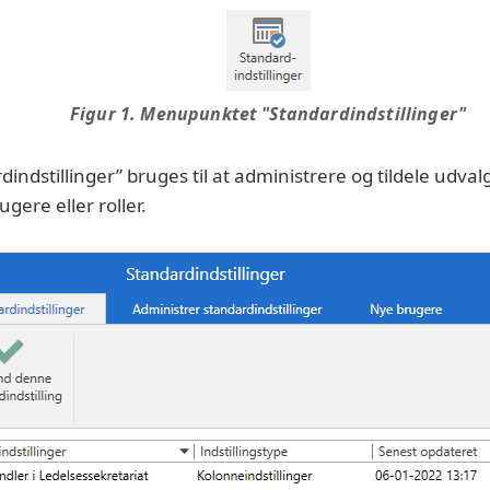
Figur 1. Menupunktet "Standardindstillinger"
indstillinger” bruges til at administrere og tildele udvalg
gere eller roller.