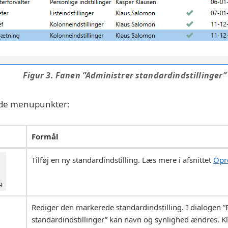
Figur 3. Fanen ”Administrer standardindstillinger”
nde menupunkter:
Formål
Tilføj en ny standardindstilling. Læs mere i afsnittet
Opre
Rediger den markerede standardindstilling. I dialogen ”
standardindstillinger” kan navn og synlighed ændres. K