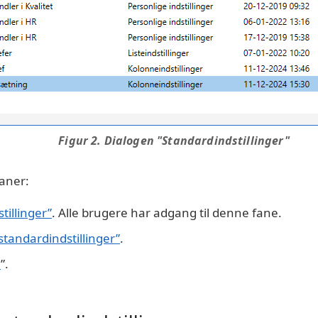
Figur 2. Dialogen "Standardindstillinger"
faner:
tillinger”
. Alle brugere har adgang til denne fane.
standardindstillinger”
.
e
”.