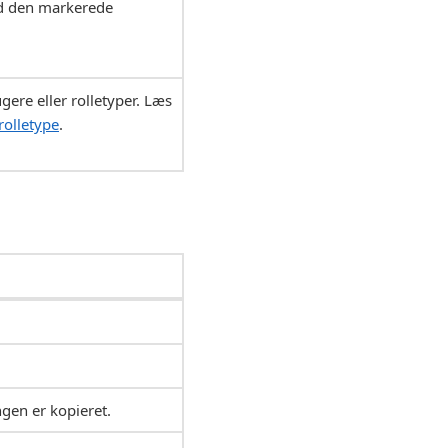
ed den markerede
gere eller rolletyper. Læs
 rolletype
.
ngen er kopieret.