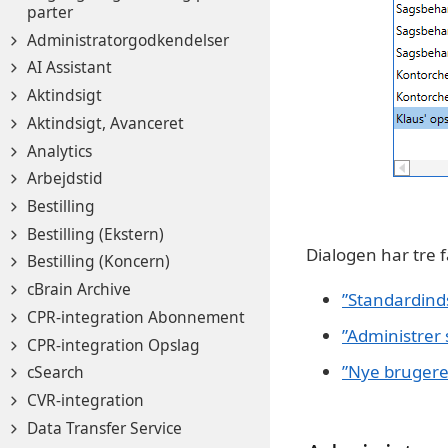
parter
Administratorgodkendelser
AI Assistant
Aktindsigt
Aktindsigt, Avanceret
Analytics
Arbejdstid
Bestilling
Bestilling (Ekstern)
Dialogen har tre 
Bestilling (Koncern)
cBrain Archive
”Standardinds
CPR-integration Abonnement
”Administrer 
CPR-integration Opslag
”Nye bruger
cSearch
CVR-integration
Data Transfer Service