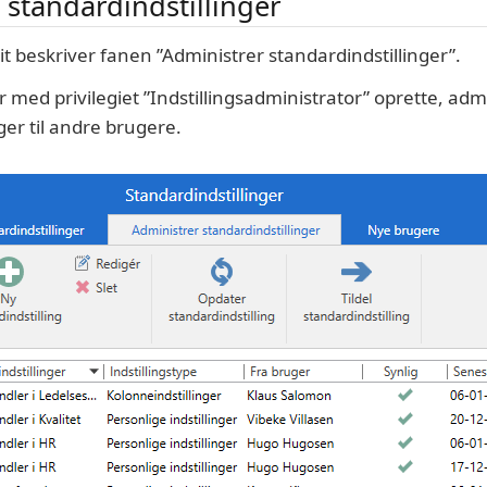
 standardindstillinger
t beskriver fanen ”Administrer standardindstillinger”.
med privilegiet ”Indstillingsadministrator” oprette, admi
ger til andre brugere.