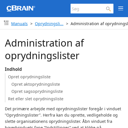
Manuals
Oprydningsli...
Administration af oprydningsl
Administration af
oprydningslister
Indhold
Opret oprydningsliste
Opret aktoprydningsliste
Opret sagsoprydningsliste
Ret eller slet oprydningsliste
Det primære arbejde med oprydningslister foregår i vinduet
”Oprydningslister”. Herfra kan du oprette, vedligeholde og
slette organisationens oprydningslister. Åbn vinduet fra
hovedvinduets fane ”Indstillinger” ved at klikke på