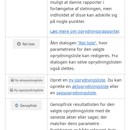
muligt at danne rapporter i
forlængelse af sletningen, men
indholdet af disse kan adskille sig
på nogle punkter.
Læs mere om oprydningsrapporter
.
Åbn dialogen
”Ret liste”
, hvor
parametrene for den valgte
oprydningsliste kan redigeres. Fra
dialogen kan selve oprydningslisten
også slettes.
Opret en
ny oprydningsliste
. Du kan
oprette en
aktoprydningsliste
eller
en
sagsoprydningsliste
.
Genopfrisk resultatlisten for den
valgte oprydningsliste med de
seneste akter eller sager, der
matcher dens parametre.
Funktionen er både relevant, hvis