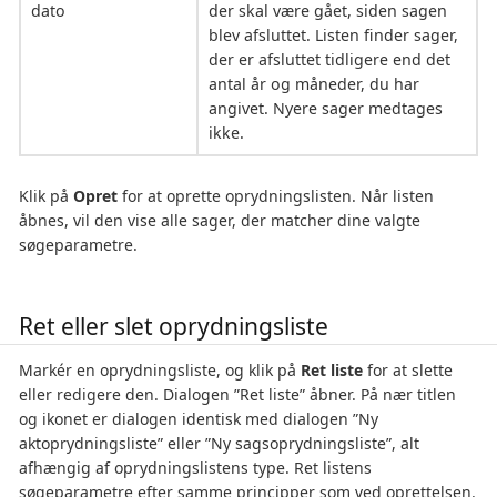
dato
der skal være gået, siden sagen
blev afsluttet. Listen finder sager,
der er afsluttet tidligere end det
antal år og måneder, du har
angivet. Nyere sager medtages
ikke.
Klik på
Opret
for at oprette oprydningslisten. Når listen
åbnes, vil den vise alle sager, der matcher dine valgte
søgeparametre.
Ret eller slet oprydningsliste
Markér en oprydningsliste, og klik på
Ret liste
for at slette
eller redigere den. Dialogen ”Ret liste” åbner. På nær titlen
og ikonet er dialogen identisk med dialogen ”Ny
aktoprydningsliste” eller ”Ny sagsoprydningsliste”, alt
afhængig af oprydningslistens type. Ret listens
søgeparametre efter samme principper som ved oprettelsen.