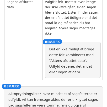
Sagens afsluttet
Valgfrit felt. Indtast hvor længe
dato
der skal være gået, siden sagen
blev afsluttet. Listen finder sager,
der er afsluttet tidligere end det
antal år og måneder, du har
angivet. Nyere sager medtages
ikke.
Det er ikke muligt at bruge
dette felt kombineret med
"Aktens afsluttet dato".
Udfyld det ene, det andet
eller ingen af dem.
Aktoprydningslister, hvor mindst et af sagsfelterne er
udfyldt, vil kun fremsøge akter, der er tilknyttet sager.
Lad sagsfelterne være tomme, hvis du også vil