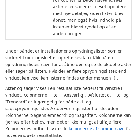
akter eller sager er blevet opdateret
med nye detaljer, siden listen blev
åbnet, men også hvis indhold på
listen er blevet ryddet op af en
anden bruger.
Under båndet er installationens oprydningslister, som er
sorteret kronologisk efter oprettelsesdato. Klik på en
oprydningslistes navn for at åbne den og se de aktuelle akter
eller sager på listen. Hvis der er flere oprydningslister, end
vinduet kan vise, kan listerne findes under menuen
.
Akter og sager vises i en resultatliste nederst til venstre i
vinduet. Kolonnerne ”Titel”, ”Ansvarlig”, ”Afsluttet d.”, ”Id” og
”Emneord” er tilgængelig for både akt- og
sagsoprydningslister. Aktoprydningslister har desuden
kolonnerne ”Sagens emneord” og ”Sagstitel”. Kolonnerne kan
fjernes efter behov, men det er ikke muligt at tilføje flere.
Kolonnernes indhold svarer til
kolonnerne af samme navn
fra
hovedvinduets resultatliste.