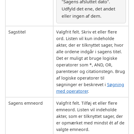
"Sagens afsluttet dato".
Udfyld det ene, det andet
eller ingen af dem.
Sagstitel
Valgfrit felt. Skriv et eller flere
ord. Listen vil kun indeholde
akter, der er tilknyttet sager, hvor
alle ordene indgår i sagens titel.
Det er muligt at bruge logiske
operatorer som *, AND, OR,
parenteser og citationstegn. Brug
af logiske operatorer til
søgninger er beskrevet i
Søgning
med operatorer
.
Sagens emneord
Valgfrit felt. Tilføj et eller flere
emneord. Listen vil indeholde
akter, som er tilknyttet sager, der
er opmærket med mindst ét af de
valgte emneord.