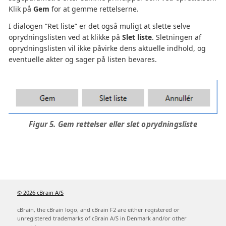
Klik på
Gem
for at gemme rettelserne.
I dialogen ”Ret liste” er det også muligt at slette selve
oprydningslisten ved at klikke på
Slet liste
. Sletningen af
oprydningslisten vil ikke påvirke dens aktuelle indhold, og
eventuelle akter og sager på listen bevares.
Figur 5. Gem rettelser eller slet oprydningsliste
© 2026 cBrain A/S
cBrain, the cBrain logo, and cBrain F2 are either registered or
unregistered trademarks of cBrain A/S in Denmark and/or other