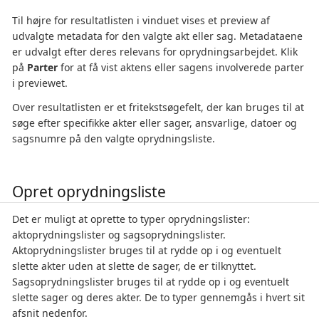
Til højre for resultatlisten i vinduet vises et preview af
udvalgte metadata for den valgte akt eller sag. Metadataene
er udvalgt efter deres relevans for oprydningsarbejdet. Klik
på
Parter
for at få vist aktens eller sagens involverede parter
i previewet.
Over resultatlisten er et fritekstsøgefelt, der kan bruges til at
søge efter specifikke akter eller sager, ansvarlige, datoer og
sagsnumre på den valgte oprydningsliste.
Opret oprydningsliste
Det er muligt at oprette to typer oprydningslister:
aktoprydningslister og sagsoprydningslister.
Aktoprydningslister bruges til at rydde op i og eventuelt
slette akter uden at slette de sager, de er tilknyttet.
Sagsoprydningslister bruges til at rydde op i og eventuelt
slette sager og deres akter. De to typer gennemgås i hvert sit
afsnit nedenfor.