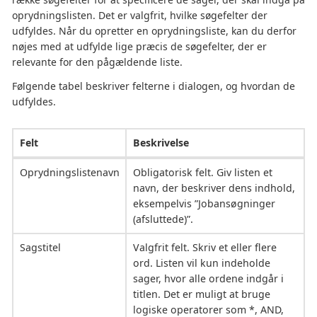
oprydningslisten. Det er valgfrit, hvilke søgefelter der
udfyldes. Når du opretter en oprydningsliste, kan du derfor
nøjes med at udfylde lige præcis de søgefelter, der er
relevante for den pågældende liste.
Følgende tabel beskriver felterne i dialogen, og hvordan de
udfyldes.
Felt
Beskrivelse
Oprydningslistenavn
Obligatorisk felt. Giv listen et
navn, der beskriver dens indhold,
eksempelvis ”Jobansøgninger
(afsluttede)”.
Sagstitel
Valgfrit felt. Skriv et eller flere
ord. Listen vil kun indeholde
sager, hvor alle ordene indgår i
titlen. Det er muligt at bruge
logiske operatorer som *, AND,