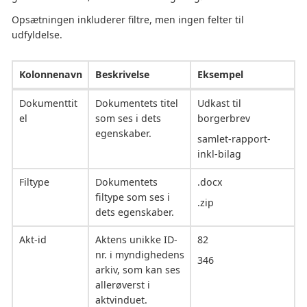
Opsætningen inkluderer filtre, men ingen felter til
udfyldelse.
Kolonnenavn
Beskrivelse
Eksempel
Dokumenttit
Dokumentets titel
Udkast til
el
som ses i dets
borgerbrev
egenskaber.
samlet-rapport-
inkl-bilag
Filtype
Dokumentets
.docx
filtype som ses i
.zip
dets egenskaber.
Akt-id
Aktens unikke ID-
82
nr. i myndighedens
346
arkiv, som kan ses
allerøverst i
aktvinduet.