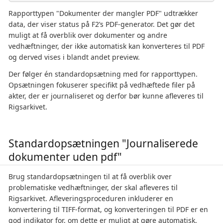
Rapporttypen "Dokumenter der mangler PDF" udtrækker
data, der viser status på F2’s PDF-generator. Det gør det
muligt at få overblik over dokumenter og andre
vedhæftninger, der ikke automatisk kan konverteres til PDF
og derved vises i blandt andet preview.
Der følger én standardopsætning med for rapporttypen.
Opsætningen fokuserer specifikt på vedhæftede filer på
akter, der er journaliseret og derfor bør kunne afleveres til
Rigsarkivet.
Standardopsætningen "Journaliserede
dokumenter uden pdf"
Brug standardopsætningen til at få overblik over
problematiske vedhæftninger, der skal afleveres til
Rigsarkivet. Afleveringsproceduren inkluderer en
konvertering til TIFF-format, og konverteringen til PDF er en
god indikator for, om dette er muligt at gøre automatisk.