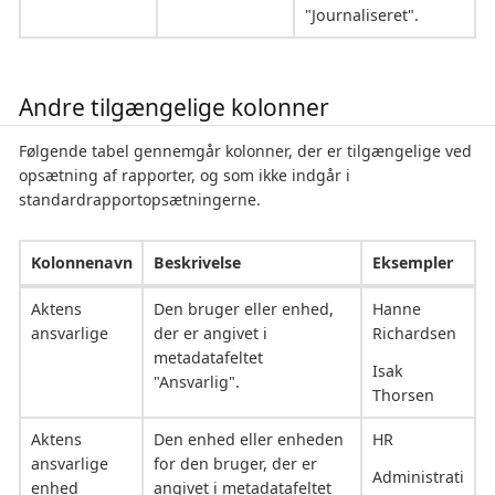
"Journaliseret".
Andre tilgængelige kolonner
Følgende tabel gennemgår kolonner, der er tilgængelige ved
opsætning af rapporter, og som ikke indgår i
standardrapportopsætningerne.
Kolonnenavn
Beskrivelse
Eksempler
Aktens
Den bruger eller enhed,
Hanne
ansvarlige
der er angivet i
Richardsen
metadatafeltet
Isak
"Ansvarlig".
Thorsen
Aktens
Den enhed eller enheden
HR
ansvarlige
for den bruger, der er
Administrati
enhed
angivet i metadatafeltet