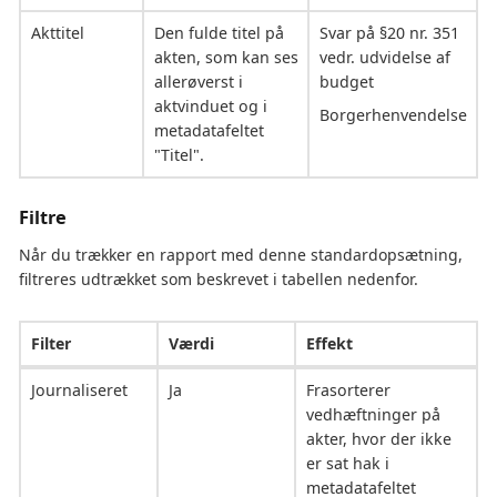
Akttitel
Den fulde titel på
Svar på §20 nr. 351
akten, som kan ses
vedr. udvidelse af
allerøverst i
budget
aktvinduet og i
Borgerhenvendelse
metadatafeltet
"Titel".
Filtre
Når du trækker en rapport med denne standardopsætning,
filtreres udtrækket som beskrevet i tabellen nedenfor.
Filter
Værdi
Effekt
Journaliseret
Ja
Frasorterer
vedhæftninger på
akter, hvor der ikke
er sat hak i
metadatafeltet