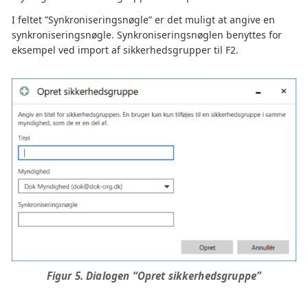
I feltet ”Synkroniseringsnøgle” er det muligt at angive en
synkroniseringsnøgle. Synkroniseringsnøglen benyttes for
eksempel ved import af sikkerhedsgrupper til F2.
Figur 5. Dialogen “Opret sikkerhedsgruppe”