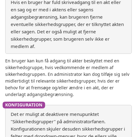
Hvis en bruger har fuld skriveadgang til en akt eller
en sag og er med i aktens eller sagens
adgangsbegrænsning, kan brugeren fjerne
eventuelle sikkerhedsgrupper, der er tilknyttet akten
eller sagen. Det er også muligt at fjerne
sikkerhedsgrupper, som brugeren selv ikke er
medlem af.
En bruger kan kun få adgang til akter beskyttet med en
sikkerhedsgruppe, hvis vedkommende er medlem af
sikkerhedsgruppen. En administrator kan dog tilføje sig selv
midlertidigt til relevante sikkerhedsgrupper, hvis der er
behov for at fremsøge og/eller ændre i en akt, der er
underlagt adgangsbegrænsning.
Det er muligt at deaktivere menupunktet
"Sikkerhedsgrupper" på administratorfanen.
Konfigurationen skjuler desuden sikkerhedsgrupper i
felter med dropdown-menuer, hvor de ellers ville