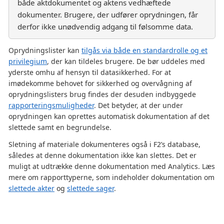
både aktdokumentet og aktens vedhæftede
dokumenter. Brugere, der udfører oprydningen, får
derfor ikke unødvendig adgang til følsomme data.
Oprydningslister kan
tilgås via både en standardrolle og et
privilegium
, der kan tildeles brugere. De bør uddeles med
yderste omhu af hensyn til datasikkerhed. For at
imødekomme behovet for sikkerhed og overvågning af
oprydningslisters brug findes der desuden indbyggede
rapporteringsmuligheder
. Det betyder, at der under
oprydningen kan oprettes automatisk dokumentation af det
slettede samt en begrundelse.
Sletning af materiale dokumenteres også i F2’s database,
således at denne dokumentation ikke kan slettes. Det er
muligt at udtrække denne dokumentation med Analytics. Læs
mere om rapporttyperne, som indeholder dokumentation om
slettede akter
og
slettede sager
.