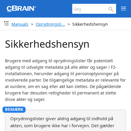
Manuals
Oprydningsli...
Sikkerhedshensyn
Sikkerhedshensyn
Brugere med adgang til oprydningslister får potentielt
adgang til udvalgte metadata på alle akter og sager i F2-
installationen, herunder adgang til personoplysninger på
involverede parter. De tilgængelige metadata er relevante for
at vurdere, om en sag eller akt kan slettes. De pågældende
brugere har desuden rettigheder til permanent at slette
disse akter og sager.
Oprydningslister giver aldrig adgang til indhold på
akten, som brugere ikke har i forvejen. Det gælder