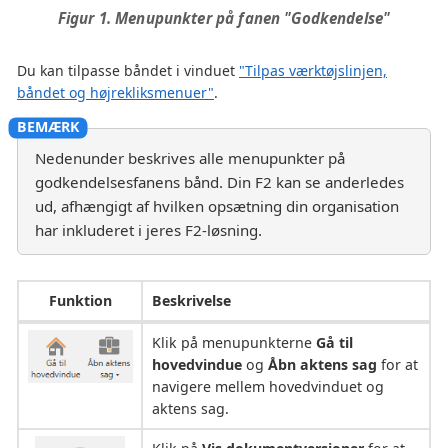
Figur 1. Menupunkter på fanen "Godkendelse"
Du kan tilpasse båndet i vinduet
"Tilpas værktøjslinjen,
båndet og højrekliksmenuer"
.
Nedenunder beskrives alle menupunkter på
godkendelsesfanens bånd. Din F2 kan se anderledes
ud, afhængigt af hvilken opsætning din organisation
har inkluderet i jeres F2-løsning.
Funktion
Beskrivelse
Klik på menupunkterne
Gå til
hovedvindue
og
Åbn aktens sag
for at
navigere mellem hovedvinduet og
aktens sag.