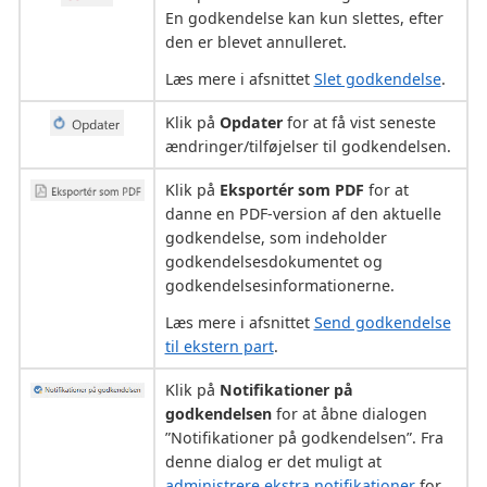
En godkendelse kan kun slettes, efter
den er blevet annulleret.
Læs mere i afsnittet
Slet godkendelse
.
Klik på
Opdater
for at få vist seneste
ændringer/tilføjelser til godkendelsen.
Klik på
Eksportér som PDF
for at
danne en PDF-version af den aktuelle
godkendelse, som indeholder
godkendelsesdokumentet og
godkendelsesinformationerne.
Læs mere i afsnittet
Send godkendelse
til ekstern part
.
Klik på
Notifikationer på
godkendelsen
for at åbne dialogen
”Notifikationer på godkendelsen”. Fra
denne dialog er det muligt at
administrere ekstra notifikationer
for