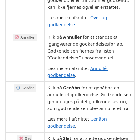
godkendt, eller trin, som er godkendt,
kan ikke fjernes og/eller erstattes.
Læs mere i afsnittet
Overtag
godkendelse
.
Klik på
Annuller
for at standse et
igangværende godkendelsesforløb.
Godkendelsen fjernes fra listen
”Godkendelser” i hovedvinduet.
Læs mere i afsnittet
Annullér
godkendelse
.
Klik på
Genåbn
for at genåbne en
annulleret godkendelse. Godkendelsen
genoptages på det godkendelsestrin,
som godkendelsen blev annulleret fra.
Læs mere i afsnittet
Genåbn
godkendelse
.
Klik på
Slet
for at slette godkendelsen.