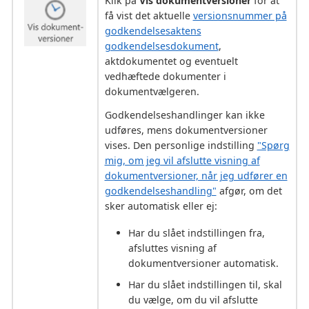
Klik på
Vis dokumentversioner
for at
få vist det aktuelle
versionsnummer på
godkendelsesaktens
godkendelsesdokument
,
aktdokumentet og eventuelt
vedhæftede dokumenter i
dokumentvælgeren.
Godkendelseshandlinger kan ikke
udføres, mens dokumentversioner
vises. Den personlige indstilling
"Spørg
mig, om jeg vil afslutte visning af
dokumentversioner, når jeg udfører en
godkendelseshandling"
afgør, om det
sker automatisk eller ej:
Har du slået indstillingen fra,
afsluttes visning af
dokumentversioner automatisk.
Har du slået indstillingen til, skal
du vælge, om du vil afslutte