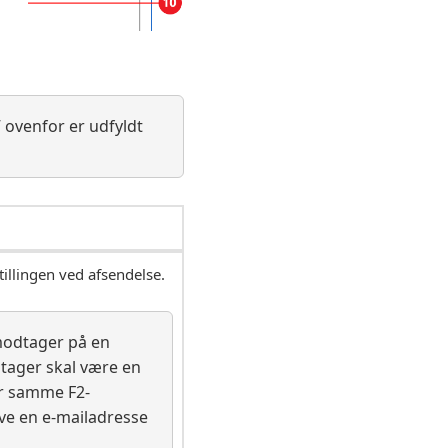
” ovenfor er udfyldt
tillingen ved afsendelse.
modtager på en
dtager skal være en
r samme F2-
ave en e-mailadresse