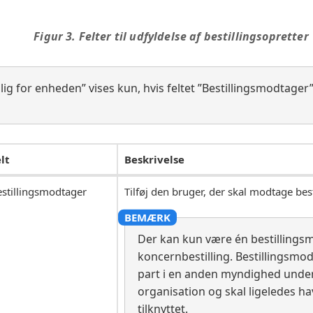
Figur 3. Felter til udfyldelse af bestillingsopretter
ig for enheden” vises kun, hvis feltet ”Bestillingsmodtager
lt
Beskrivelse
stillingsmodtager
Tilføj den bruger, der skal modtage bes
Der kan kun være én bestillings
koncernbestilling. Bestillingsmo
part i en anden myndighed unde
organisation og skal ligeledes h
tilknyttet.