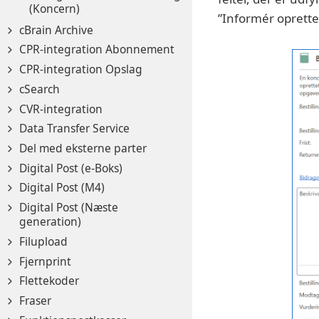
(Koncern)
”Informér opretter
cBrain Archive
CPR-integration Abonnement
CPR-integration Opslag
cSearch
CVR-integration
Data Transfer Service
Del med eksterne parter
Digital Post (e-Boks)
Digital Post (M4)
Digital Post (Næste
generation)
Filupload
Fjernprint
Flettekoder
Fraser