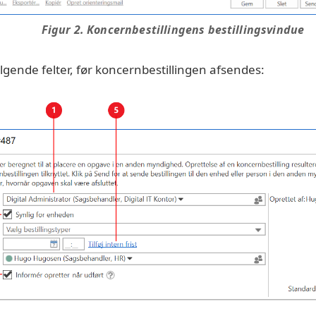
Figur 2. Koncernbestillingens bestillingsvindue
lgende felter, før koncernbestillingen afsendes: