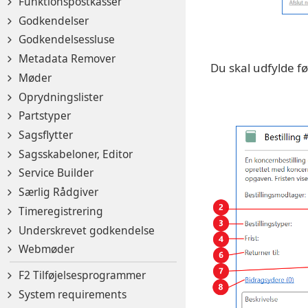
Funktionspostkasser
Godkendelser
Godkendelsessluse
Metadata Remover
Du skal udfylde fø
Møder
Oprydningslister
Partstyper
Sagsflytter
Sagsskabeloner, Editor
Service Builder
Særlig Rådgiver
Timeregistrering
Underskrevet godkendelse
Webmøder
F2 Tilføjelsesprogrammer
System requirements