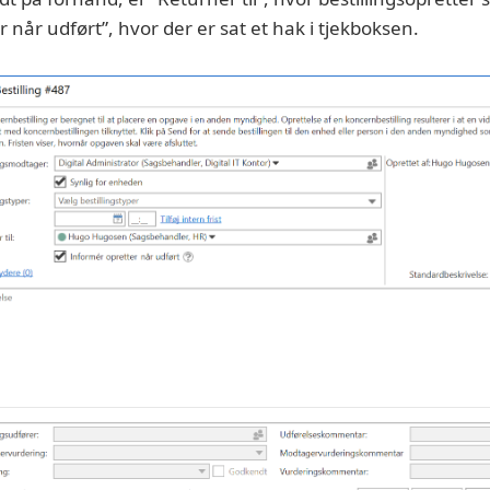
 når udført”, hvor der er sat et hak i tjekboksen.