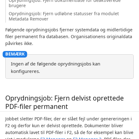
Oprydningsjob: Fjern dokumentlåse for deaktiverede
brugere
Oprydningsjob: Fjern udløbne statusser fra modulet
Metadata Remover
Følgende oprydningsjobs fjerner systemdata og midlertidige
filer permanent fra databasen. Organisationens originaldata
påvirkes ikke.
Ingen af de følgende oprydningsjobs kan
konfigureres.
Oprydningsjob: Fjern delvist oprettede
PDF-filer permanent
Jobbet sletter PDF-filer, der er slået fejl under genereringen i
F2 og derfor kun er delvist oprettede. Dokumenter bliver
automatisk lavet til PDF-filer i F2, så de for eksempel kan blive