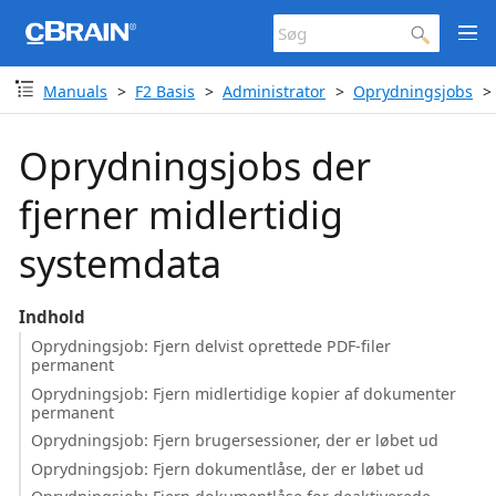
Manuals
F2 Basis
Administrator
Oprydningsjobs
Oprydningsjobs der
fjerner midlertidig
systemdata
Indhold
Oprydningsjob: Fjern delvist oprettede PDF-filer
permanent
Oprydningsjob: Fjern midlertidige kopier af dokumenter
permanent
Oprydningsjob: Fjern brugersessioner, der er løbet ud
Oprydningsjob: Fjern dokumentlåse, der er løbet ud