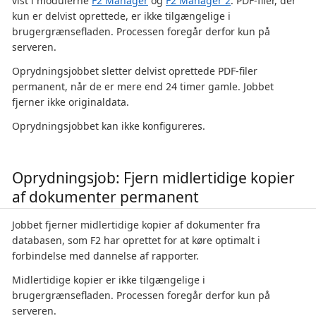
vist i modulerne
F2 Manager
og
F2 Manager 2
. PDF-filer, der
kun er delvist oprettede, er ikke tilgængelige i
brugergrænsefladen. Processen foregår derfor kun på
serveren.
Oprydningsjobbet sletter delvist oprettede PDF-filer
permanent, når de er mere end 24 timer gamle. Jobbet
fjerner ikke originaldata.
Oprydningsjobbet kan ikke konfigureres.
Oprydningsjob: Fjern midlertidige kopier
af dokumenter permanent
Jobbet fjerner midlertidige kopier af dokumenter fra
databasen, som F2 har oprettet for at køre optimalt i
forbindelse med dannelse af rapporter.
Midlertidige kopier er ikke tilgængelige i
brugergrænsefladen. Processen foregår derfor kun på
serveren.