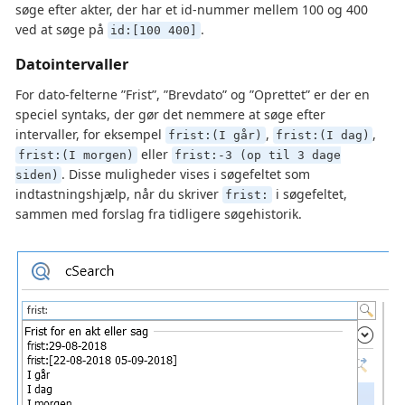
søge efter akter, der har et id-nummer mellem 100 og 400
ved at søge på
.
id:[100 400]
Datointervaller
For dato-felterne ”Frist”, ”Brevdato” og ”Oprettet” er der en
speciel syntaks, der gør det nemmere at søge efter
intervaller, for eksempel
,
,
frist:(I går)
frist:(I dag)
eller
frist:(I morgen)
frist:-3 (op til 3 dage
. Disse muligheder vises i søgefeltet som
siden)
indtastningshjælp, når du skriver
i søgefeltet,
frist:
sammen med forslag fra tidligere søgehistorik.