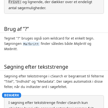
og lignende, der dækker over et endeligt
Frist:
antal søgemuligheder.
Brug af ”?”
Tegnet "?" bruges også som wildcard for et enkelt tegn.
Søgningen
finder således både
Majbritt
og
Ma?britt
Maibritt
.
Søgning efter tekststrenge
Søgning efter tekststrenge i cSearch er begrænset til felterne
”Titel”, ”Indhold” og ”Metadata”. Der søges automatisk i disse
felter, når du indtaster ord i søgefeltet.
I søgning efter tekststrenge finder cSearch kun