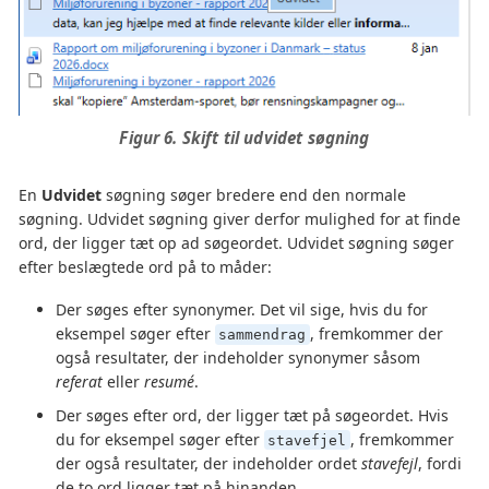
Figur 6. Skift til udvidet søgning
En
Udvidet
søgning søger bredere end den normale
søgning. Udvidet søgning giver derfor mulighed for at finde
ord, der ligger tæt op ad søgeordet. Udvidet søgning søger
efter beslægtede ord på to måder:
Der søges efter synonymer. Det vil sige, hvis du for
eksempel søger efter
, fremkommer der
sammendrag
også resultater, der indeholder synonymer såsom
referat
eller
resumé
.
Der søges efter ord, der ligger tæt på søgeordet. Hvis
du for eksempel søger efter
, fremkommer
stavefjel
der også resultater, der indeholder ordet
stavefejl
, fordi
de to ord ligger tæt på hinanden.