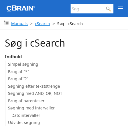
Manuals
cSearch
Søg i cSearch
Søg i cSearch
Indhold
Simpel søgning
Brug af "*"
Brug af ”?”
Søgning efter tekststrenge
Søgning med AND, OR, NOT
Brug af parenteser
Søgning med intervaller
Datointervaller
Udvidet søgning