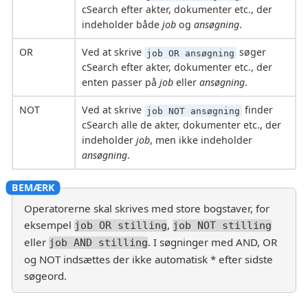
cSearch efter akter, dokumenter etc., der
indeholder både
job
og
ansøgning
.
OR
Ved at skrive
søger
job OR ansøgning
cSearch efter akter, dokumenter etc., der
enten passer på
job
eller
ansøgning
.
NOT
Ved at skrive
finder
job NOT ansøgning
cSearch alle de akter, dokumenter etc., der
indeholder
job
, men ikke indeholder
ansøgning
.
Operatorerne skal skrives med store bogstaver, for
eksempel
,
job OR stilling
job NOT stilling
eller
. I søgninger med AND, OR
job AND stilling
og NOT indsættes der ikke automatisk * efter sidste
søgeord.