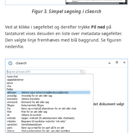
Figur 3. Simpel søgning i cSearch
Ved at klikke i søgefeltet og derefter trykke
Pil ned
på
tastaturet vises desuden en liste over metadata-søgefelter.
Den valgte linje fremhæves med blå baggrund. Se figuren
nedenfor.