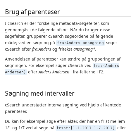
Brug af parenteser
I cSearch er der forskellige metadata-søgefelter, som
gennemgås i de følgende afsnit. Når du bruger disse
søgefelter, grupperer cSearch søgeordene på følgende
måde; ved en søgning på
søger
fra:Anders ansøgning
cSearch efter
fra:Anders
og fritekst
ansøgning*
.
Anvendelsen af parenteser kan ændre på grupperingen af
søgningen. For eksempel søger cSearch ved
fra:(Anders
efter
Anders Andersen
i fra-felterne i F2.
Andersen)
Søgning med intervaller
cSearch understøtter intervalsøgning ved hjælp af kantede
parenteser.
Du kan for eksempel søge efter akter, der har en frist mellem
1/1 og 1/7 ved at søge på
eller
frist:[1-1-2017 1-7-2017]