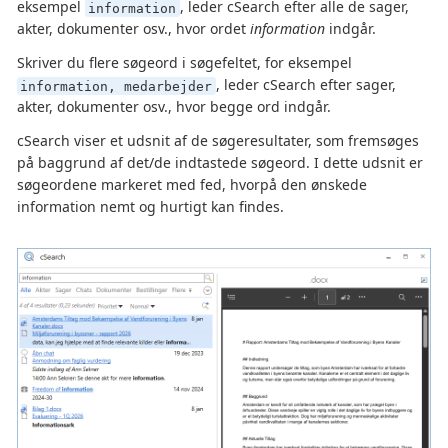
eksempel
, leder cSearch efter alle de sager,
information
akter, dokumenter osv., hvor ordet
information
indgår.
Skriver du flere søgeord i søgefeltet, for eksempel
, leder cSearch efter sager,
information, medarbejder
akter, dokumenter osv., hvor begge ord indgår.
cSearch viser et udsnit af de søgeresultater, som fremsøges
på baggrund af det/de indtastede søgeord. I dette udsnit er
søgeordene markeret med fed, hvorpå den ønskede
information nemt og hurtigt kan findes.