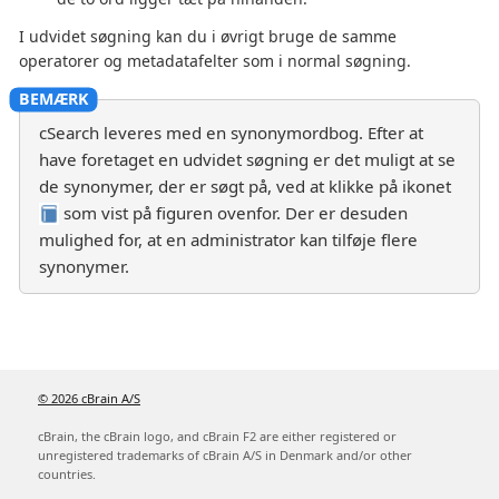
I udvidet søgning kan du i øvrigt bruge de samme
operatorer og metadatafelter som i normal søgning.
cSearch leveres med en synonymordbog. Efter at
have foretaget en udvidet søgning er det muligt at se
de synonymer, der er søgt på, ved at klikke på ikonet
som vist på figuren ovenfor. Der er desuden
mulighed for, at en administrator kan tilføje flere
synonymer.
© 2026 cBrain A/S
cBrain, the cBrain logo, and cBrain F2 are either registered or
unregistered trademarks of cBrain A/S in Denmark and/or other
countries.