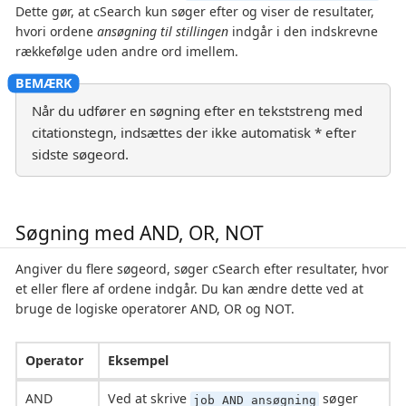
Dette gør, at cSearch kun søger efter og viser de resultater,
hvori ordene
ansøgning til stillingen
indgår i den indskrevne
rækkefølge uden andre ord imellem.
Når du udfører en søgning efter en tekststreng med
citationstegn, indsættes der ikke automatisk * efter
sidste søgeord.
Søgning med AND, OR, NOT
Angiver du flere søgeord, søger cSearch efter resultater, hvor
et eller flere af ordene indgår. Du kan ændre dette ved at
bruge de logiske operatorer AND, OR og NOT.
Operator
Eksempel
AND
Ved at skrive
søger
job AND ansøgning