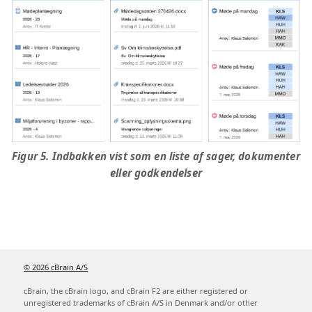
Figur 5. Indbakken vist som en liste af sager, dokumenter
eller godkendelser
© 2026 cBrain A/S
cBrain, the cBrain logo, and cBrain F2 are either registered or
unregistered trademarks of cBrain A/S in Denmark and/or other