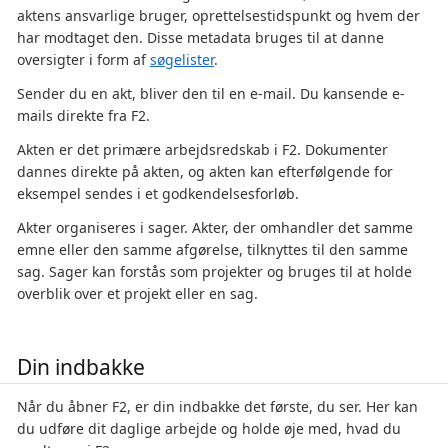
aktens ansvarlige bruger, oprettelsestidspunkt og hvem der
har modtaget den. Disse metadata bruges til at danne
oversigter i form af
søgelister
.
Sender du en akt, bliver den til en e-mail. Du kansende e-
mails direkte fra F2.
Akten er det primære arbejdsredskab i F2. Dokumenter
dannes direkte på akten, og akten kan efterfølgende for
eksempel sendes i et godkendelsesforløb.
Akter organiseres i sager. Akter, der omhandler det samme
emne eller den samme afgørelse, tilknyttes til den samme
sag. Sager kan forstås som projekter og bruges til at holde
overblik over et projekt eller en sag.
Din indbakke
Når du åbner F2, er din indbakke det første, du ser. Her kan
du udføre dit daglige arbejde og holde øje med, hvad du