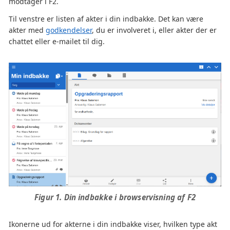
modtager i F2.
Til venstre er listen af akter i din indbakke. Det kan være
akter med
godkendelser
, du er involveret i, eller akter der er
chattet eller e-mailet til dig.
Figur 1. Din indbakke i browservisning af F2
Ikonerne ud for akterne i din indbakke viser, hvilken type akt