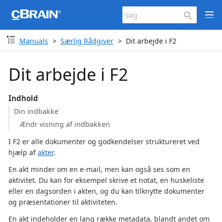
Manuals
Særlig Rådgiver
Dit arbejde i F2
Dit arbejde i F2
Indhold
Din indbakke
Ændr visning af indbakken
I F2 er alle dokumenter og godkendelser struktureret ved
hjælp af
akter
.
En akt minder om en e-mail, men kan også ses som en
aktivitet. Du kan for eksempel skrive et notat, en huskeliste
eller en dagsorden i akten, og du kan tilknytte dokumenter
og præsentationer til aktiviteten.
En akt indeholder en lang række metadata, blandt andet om