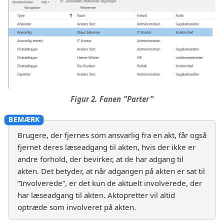
Figur 2. Fanen ”Parter”
Brugere, der fjernes som ansvarlig fra en akt, får også
fjernet deres læseadgang til akten, hvis der ikke er
andre forhold, der bevirker, at de har adgang til
akten. Det betyder, at når adgangen på akten er sat til
”Involverede”, er det kun de aktuelt involverede, der
har læseadgang til akten. Aktopretter vil altid
optræde som involveret på akten.