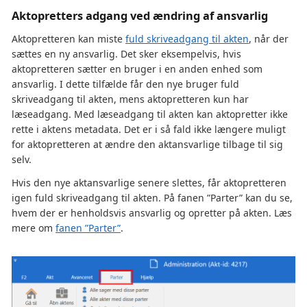
Aktopretters adgang ved ændring af ansvarlig
Aktopretteren kan miste
fuld skriveadgang til akten
, når der
sættes en ny ansvarlig. Det sker eksempelvis, hvis
aktopretteren sætter en bruger i en anden enhed som
ansvarlig. I dette tilfælde får den nye bruger fuld
skriveadgang til akten, mens aktopretteren kun har
læseadgang. Med læseadgang til akten kan aktopretter ikke
rette i aktens metadata. Det er i så fald ikke længere muligt
for aktopretteren at ændre den aktansvarlige tilbage til sig
selv.
Hvis den nye aktansvarlige senere slettes, får aktopretteren
igen fuld skriveadgang til akten. På fanen ”Parter” kan du se,
hvem der er henholdsvis ansvarlig og opretter på akten. Læs
mere om
fanen ”Parter”
.