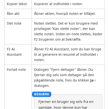
Kopier tekst
Kopierer al indholdet i noten.
Åbn akt
Åbner akten, hvorpå noten er tilføjet.
Slet note
Noten slettes. Det er kun brugere med
privilegiet ”Kan slette noter”, der kan
slette noten. Inden en note slettes, beder
F2 brugeren om at bekræfte.
F2 AI
Åbner F2 AI Assistant, som du kan bruge
Assistant
til at generere et resumé af indholdet i
noten.
Forlad note
Dialogen "Fjern deltager" åbner. Du
fjerner dig selv som deltager på den
pågældende note, hvis du klikker
Ja
i
dialogen.
Fjerner en bruger sig selv fra en
samtale, hvor denne kun har