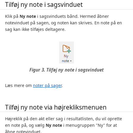
Tilføj ny note i sagsvinduet
Klik på
Ny note
i sagsvinduets bånd. Hermed åbner
notevinduet på sagen, og noten kan skrives. En note på en
sag kan ikke tilføjes deltagere.
Figur 3. Tilføj ny note i sagsvinduet
Læs mere om
noter på sager
.
Tilføj ny note via højrekliksmenuen
Højreklik på den akt eller sag i resultatlisten, du vil oprette
en note på, og vælg
Ny note
i menugruppen "Ny" for at
åbne notevinduet.