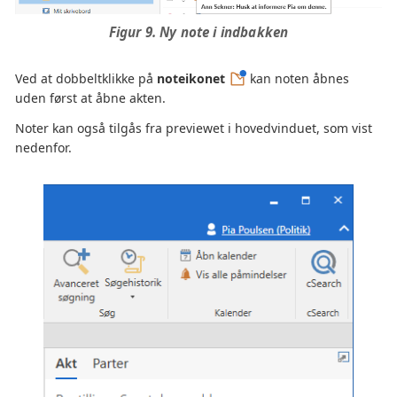
Figur 9. Ny note i indbakken
Ved at dobbeltklikke på
noteikonet
kan noten åbnes
uden først at åbne akten.
Noter kan også tilgås fra previewet i hovedvinduet, som vist
nedenfor.