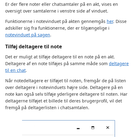
Er der flere noter eller chatsamtaler på en akt, vises en
oversigt over samtalerne i venstre side af vinduet.
Funktionerne i notevinduet på akten gennemgås
her
. Disse
adskiller sig fra funktionerne, der er tilgængelige i
notevinduet på sagen
.
Tilføj deltagere til note
Det er muligt at tilføje deltagere til en note på en akt.
Deltagere af en note tilføjes på samme måde som
deltagere
til en chat
.
Når notedeltagere er tilføjet til noten, fremgår de på listen
over deltagere i notevinduets højre side. Deltagere på en
note kan også selv tilføje yderligere deltagere til noten. Har
deltagerne tilføjet et billede til deres brugerprofil, vil det
fremgå på deltagerlisten i chatsamtalen.