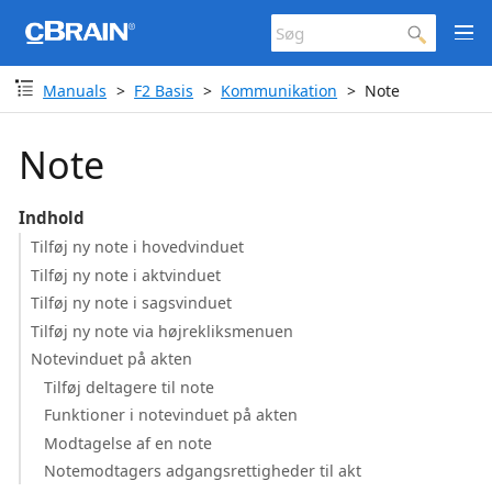
Manuals
F2 Basis
Kommunikation
Note
Note
Indhold
Tilføj ny note i hovedvinduet
Tilføj ny note i aktvinduet
Tilføj ny note i sagsvinduet
Tilføj ny note via højrekliksmenuen
Notevinduet på akten
Tilføj deltagere til note
Funktioner i notevinduet på akten
Modtagelse af en note
Notemodtagers adgangsrettigheder til akt