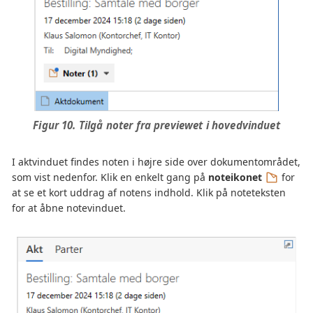
Figur 10. Tilgå noter fra previewet i hovedvinduet
I aktvinduet findes noten i højre side over dokumentområdet,
som vist nedenfor. Klik en enkelt gang på
noteikonet
for
at se et kort uddrag af notens indhold. Klik på noteteksten
for at åbne notevinduet.