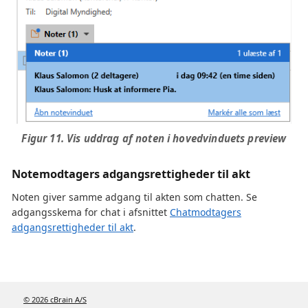
Figur 11. Vis uddrag af noten i hovedvinduets preview
Notemodtagers adgangsrettigheder til akt
Noten giver samme adgang til akten som chatten. Se
adgangsskema for chat i afsnittet
Chatmodtagers
adgangsrettigheder til akt
.
© 2026 cBrain A/S