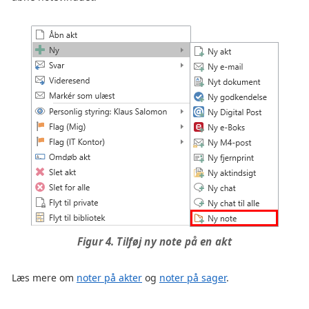
Figur 4. Tilføj ny note på en akt
Læs mere om
noter på akter
og
noter på sager
.