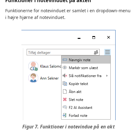
Funktioner i notevinduet på akten
Funktionerne for notevinduet er samlet i en dropdown-menu
i højre hjørne af notevinduet.
Figur 7. Funktioner i notevindue på en akt