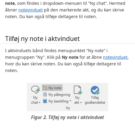
note
, som findes i dropdown-menuen til ”Ny chat”. Hermed
åbner
notevinduet
på den markerede akt, og du kan skrive
noten. Du kan også tilføje deltagere til noten.
Tilføj ny note i aktvinduet
I aktvinduets bånd findes menupunktet ”Ny note” i
menugruppen ”Ny”. Klik på
Ny note
for at åbne
notevinduet
,
hvor du kan skrive noten. Du kan også tilføje deltagere til
noten.
Figur 2. Tilføj ny note i aktvinduet