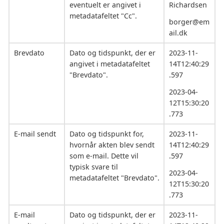
eventuelt er angivet i
Richardsen
metadatafeltet "Cc".
borger@em
ail.dk
Brevdato
Dato og tidspunkt, der er
2023-11-
angivet i metadatafeltet
14T12:40:29
"Brevdato".
.597
2023-04-
12T15:30:20
.773
E-mail sendt
Dato og tidspunkt for,
2023-11-
hvornår akten blev sendt
14T12:40:29
som e-mail. Dette vil
.597
typisk svare til
2023-04-
metadatafeltet "Brevdato".
12T15:30:20
.773
E-mail
Dato og tidspunkt, der er
2023-11-