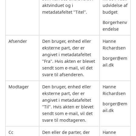
aktvinduet og i
udvidelse af
metadatafeltet "Titel".
budget
Borgerhenv
endelse
Afsender
Den bruger, enhed eller
Hanne
eksterne part, der er
Richardsen
angivet i metadatafeltet
borger@em
"Fra". Hvis akten er blevet
ail.dk
sendt som e-mail, vil det
svare til afsenderen.
Modtager
Den bruger, enhed eller
Hanne
eksterne part, der er
Richardsen
angivet i metadatafeltet
borger@em
"Til". Hvis akten er blevet
ail.dk
sendt som e-mail, vil det
svare til modtageren.
Cc
Den eller de parter, der
Hanne