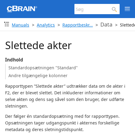
Data
Manuals
Analytics
Rapportbeskr...
Sletted
Slettede akter
Indhold
Standardopsætningen "Standard"
Andre tilgængelige kolonner
Rapporttypen ”Slettede akter” udtrækker data om de akter i
F2, der er blevet slettet. Det inkluderer informationer om
selve akten og dens sag såvel som den bruger, der udførte
sletningen.
Der følger én standardopsætning med for rapporttypen.
Opsætningen tager udgangspunkt i akternes forskellige
metadata og deres sletningstidspunkt.