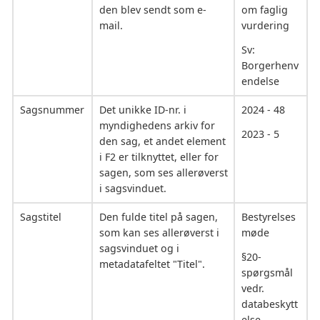
den blev sendt som e-
om faglig
mail.
vurdering
Sv:
Borgerhenv
endelse
Sagsnummer
Det unikke ID-nr. i
2024 - 48
myndighedens arkiv for
2023 - 5
den sag, et andet element
i F2 er tilknyttet, eller for
sagen, som ses allerøverst
i sagsvinduet.
Sagstitel
Den fulde titel på sagen,
Bestyrelses
som kan ses allerøverst i
møde
sagsvinduet og i
§20-
metadatafeltet "Titel".
spørgsmål
vedr.
databeskytt
else