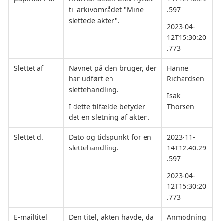
til arkivområdet "Mine
.597
slettede akter".
2023-04-
12T15:30:20
.773
Slettet af
Navnet på den bruger, der
Hanne
har udført en
Richardsen
slettehandling.
Isak
I dette tilfælde betyder
Thorsen
det en sletning af akten.
Slettet d.
Dato og tidspunkt for en
2023-11-
slettehandling.
14T12:40:29
.597
2023-04-
12T15:30:20
.773
E-mailtitel
Den titel, akten havde, da
Anmodning