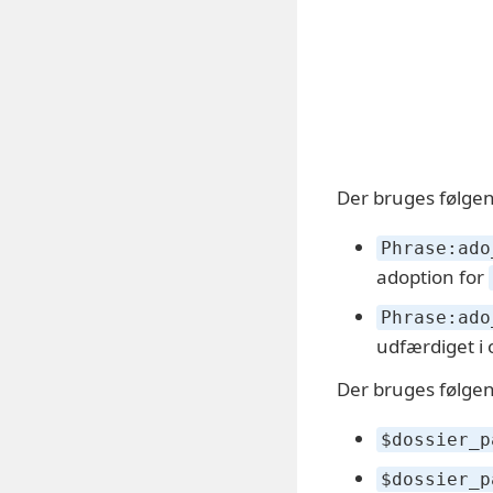
Der bruges følgen
Phrase:ado
adoption for
Phrase:ado
udfærdiget 
Der bruges følgen
$dossier_p
$dossier_p