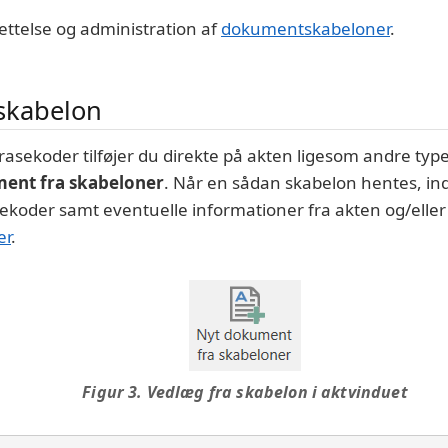
ttelse og administration af
dokumentskabeloner
.
skabelon
asekoder tilføjer du direkte på akten ligesom andre typ
ent fra skabeloner
. Når en sådan skabelon hentes, ind
asekoder samt eventuelle informationer fra akten og/eller
er
.
Figur 3. Vedlæg fra skabelon i aktvinduet