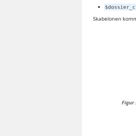
$dossier_c
Skabelonen komme
Figur 