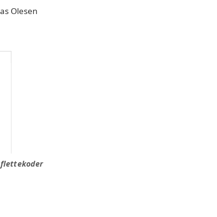
as Olesen
 flettekoder