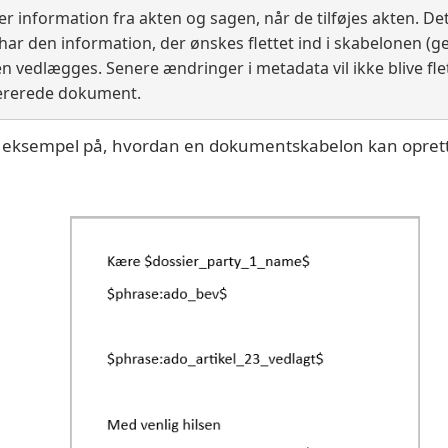
er information fra akten og sagen, når de tilføjes akten. Det 
ar den information, der ønskes flettet ind i skabelonen (g
 vedlægges. Senere ændringer i metadata vil ikke blive flett
nererede dokument.
t eksempel på, hvordan en dokumentskabelon kan oprett