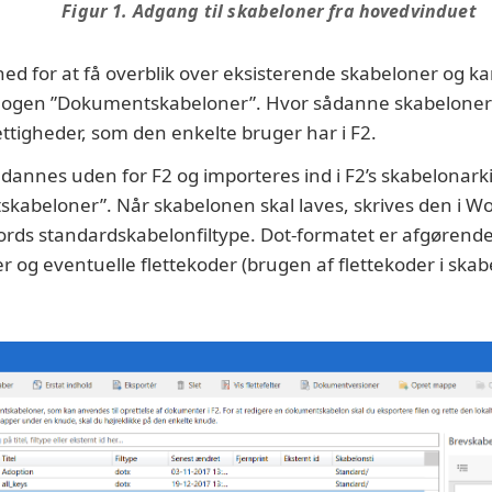
Figur 1. Adgang til skabeloner fra hovedvinduet
ed for at få overblik over eksisterende skabeloner og ka
ialogen ”Dokumentskabeloner”. Hvor sådanne skabeloner
ttigheder, som den enkelte bruger har i F2.
dannes uden for F2 og importeres ind i F2’s skabelonar
skabeloner”. Når skabelonen skal laves, skrives den i
Words standardskabelonfiltype. Dot-formatet er afgørende
og eventuelle flettekoder (brugen af flettekoder i ska