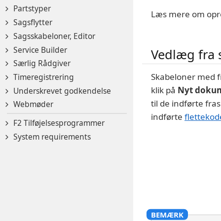
Partstyper
Læs mere om opre
Sagsflytter
Sagsskabeloner, Editor
Service Builder
Vedlæg fra 
Særlig Rådgiver
Skabeloner med fr
Timeregistrering
klik på
Nyt dokum
Underskrevet godkendelse
til de indførte fr
Webmøder
indførte
flettekod
F2 Tilføjelsesprogrammer
System requirements