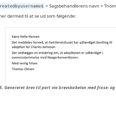
= Sagsbehandlerens navn = Thom
reatedbyusername$
r dermed til at se ud som følgende:
5. Genereret brev til part via brevskabelon med frase- og