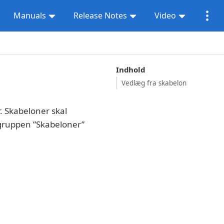
Manuals
Release Notes
Video
Indhold
Vedlæg fra skabelon
r. Skabeloner skal
ruppen ”Skabeloner”