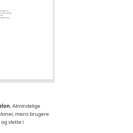
elon
. Almindelige
beloner, mens brugere
og slette i