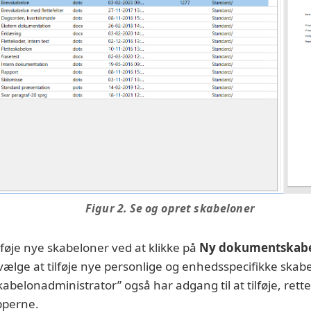
Figur 2. Se og opret skabeloner
ilføje nye skabeloner ved at klikke på
Ny dokumentskab
ælge at tilføje nye personlige og enhedsspecifikke ska
kabelonadministrator” også har adgang til at tilføje, rette 
pperne.