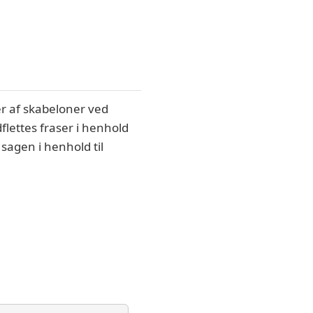
er af skabeloner ved
flettes fraser i henhold
 sagen i henhold til