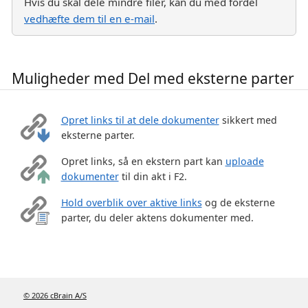
Hvis du skal dele mindre filer, kan du med fordel
vedhæfte dem til en e-mail
.
Muligheder med Del med eksterne parter
Opret links til at dele dokumenter
sikkert med
eksterne parter.
Opret links, så en ekstern part kan
uploade
dokumenter
til din akt i F2.
Hold overblik over aktive links
og de eksterne
parter, du deler aktens dokumenter med.
© 2026 cBrain A/S