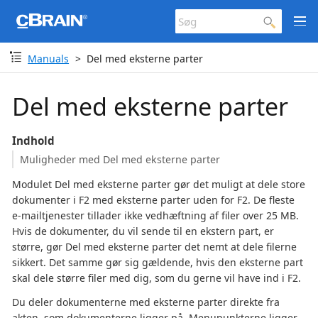
Manuals
Del med eksterne parter
Del med eksterne parter
Indhold
Muligheder med Del med eksterne parter
Modulet Del med eksterne parter gør det muligt at dele store
dokumenter i F2 med eksterne parter uden for F2. De fleste
e-mailtjenester tillader ikke vedhæftning af filer over 25 MB.
Hvis de dokumenter, du vil sende til en ekstern part, er
større, gør Del med eksterne parter det nemt at dele filerne
sikkert. Det samme gør sig gældende, hvis den eksterne part
skal dele større filer med dig, som du gerne vil have ind i F2.
Du deler dokumenterne med eksterne parter direkte fra
akten, som dokumenterne ligger på. Menupunkterne ligger