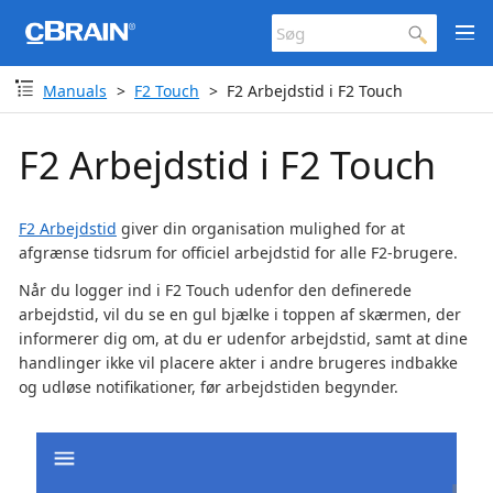
Manuals
F2 Touch
F2 Arbejdstid i F2 Touch
F2 Arbejdstid i F2 Touch
F2 Arbejdstid
giver din organisation mulighed for at
afgrænse tidsrum for officiel arbejdstid for alle F2-brugere.
Når du logger ind i F2 Touch udenfor den definerede
arbejdstid, vil du se en gul bjælke i toppen af skærmen, der
informerer dig om, at du er udenfor arbejdstid, samt at dine
handlinger ikke vil placere akter i andre brugeres indbakke
og udløse notifikationer, før arbejdstiden begynder.