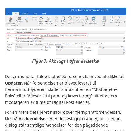
Figur 7. Akt lagt i afsendelseskø
Det er muligt at følge status på forsendelsen ved at klikke på
Opdater
. Når forsendelsen er blevet leveret til
fjernprintudbyderen, skifter status til enten ”Modtaget e-
Boks” eller ”Afleveret til print og kuvertering” alt efter, om
modtageren er tilmeldt Digital Post eller ej.
For en mere detaljeret historik over fjernprintforsendelsen,
klik på
Vis hændelser
. Hændelsesloggen åbner, og i denne
dialog står samtlige hændelser for den pågældende