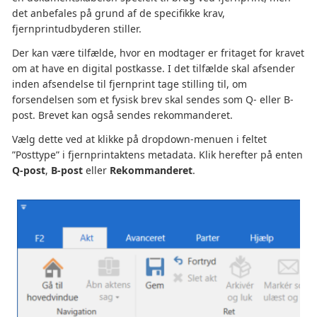
det anbefales på grund af de specifikke krav,
fjernprintudbyderen stiller.
Der kan være tilfælde, hvor en modtager er fritaget for kravet
om at have en digital postkasse. I det tilfælde skal afsender
inden afsendelse til fjernprint tage stilling til, om
forsendelsen som et fysisk brev skal sendes som Q- eller B-
post. Brevet kan også sendes rekommanderet.
Vælg dette ved at klikke på dropdown-menuen i feltet
”Posttype” i fjernprintaktens metadata. Klik herefter på enten
Q-post
,
B-post
eller
Rekommanderet
.