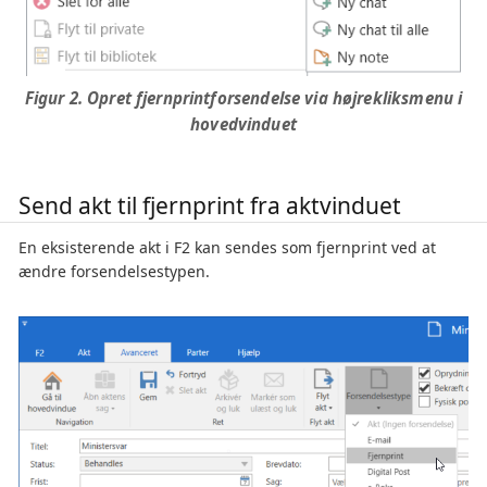
Figur 2. Opret fjernprintforsendelse via højrekliksmenu i
hovedvinduet
Send akt til fjernprint fra aktvinduet
En eksisterende akt i F2 kan sendes som fjernprint ved at
ændre forsendelsestypen.