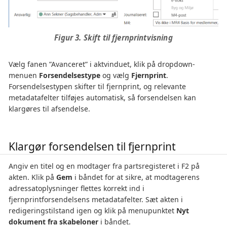
Figur 3. Skift til fjernprintvisning
Vælg fanen ”Avanceret” i aktvinduet, klik på dropdown-
menuen
Forsendelsestype
og vælg
Fjernprint
.
Forsendelsestypen skifter til fjernprint, og relevante
metadatafelter tilføjes automatisk, så forsendelsen kan
klargøres til afsendelse.
Klargør forsendelsen til fjernprint
Angiv en titel og en modtager fra partsregisteret i F2 på
akten. Klik på
Gem
i båndet for at sikre, at modtagerens
adressatoplysninger flettes korrekt ind i
fjernprintforsendelsens metadatafelter. Sæt akten i
redigeringstilstand igen og klik på menupunktet
Nyt
dokument fra skabeloner
i båndet.