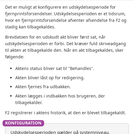
Det er muligt at konfigurere en udskydelsesperiode for
fjernprintsforsendelser. Udskydelsesperioden er et tidsrum,
hvor en fjernprintsforsendelse afventer afsendelse fra F2 og
stadig kan tilbagekaldes.
Brevdatoen for en udskudt akt bliver først sat, når
udskydelsesperioden er forbi. Det kræver fuld skriveadgang
til akten at tilbagekalde den. Når en akt tilbagekaldes, sker
følgende:
Aktens status bliver sat til "Behandles".
Akten bliver låst op for redigering.
Akten fjernes fra udbakken.
Akten lægges i indbakken hos brugeren, der
tilbagekalder.
F2 registrerer i aktens historik, at den er blevet tilbagekaldt.
Udskydelsesperioden gælder på systemniveau.