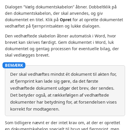
Dialogen ”Vælg dokumentskabelon” åbner. Dobbeltklik på
den dokumentskabelon, der skal anvendes, og giv
dokumentet en titel. Klik på
Opret
for at oprette dokumentet
vedhæftet på fjernprintsakten og lukke dialogen.
Den vedhæftede skabelon åbner automatisk i Word, hvor
brevet kan skrives færdigt. Gem dokumentet i Word, luk
dokumentet og gentag processen for eventuelle bilag, der
skal vedlægges brevet.
Der skal vedhæftes mindst ét dokument til akten for,
at fjernprint kan lade sig gøre, da det første
vedhæftede dokument udgør det brev, der sendes.
Det betyder også, at rækkefølgen af vedhæftede
dokumenter har betydning for, at forsendelsen vises
korrekt for modtageren.
Som tidligere nævnt er der intet krav om, at der er oprettet
en dokumentskabelon specielt til brug ved fjernprint, men