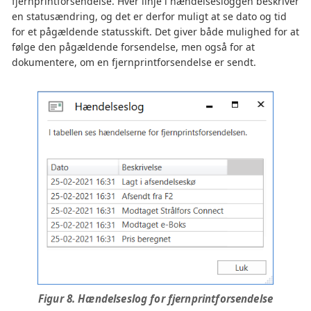
fjernprintforsendelse. Hver linje i hændelsesloggen beskriver
en statusændring, og det er derfor muligt at se dato og tid
for et pågældende statusskift. Det giver både mulighed for at
følge den pågældende forsendelse, men også for at
dokumentere, om en fjernprintforsendelse er sendt.
Figur 8. Hændelseslog for fjernprintforsendelse