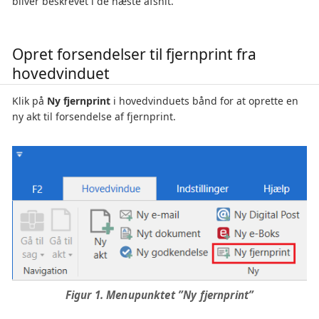
bliver beskrevet i de næste afsnit.
Opret forsendelser til fjernprint fra
hovedvinduet
Klik på
Ny fjernprint
i hovedvinduets bånd for at oprette en
ny akt til forsendelse af fjernprint.
Figur 1. Menupunktet ”Ny fjernprint”