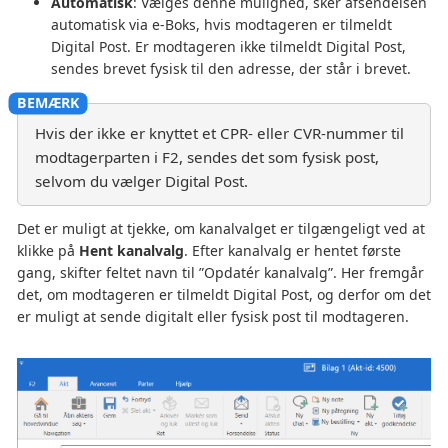
Automatisk
: Vælges denne mulighed, sker afsendelsen
automatisk via e-Boks, hvis modtageren er tilmeldt
Digital Post. Er modtageren ikke tilmeldt Digital Post,
sendes brevet fysisk til den adresse, der står i brevet.
Hvis der ikke er knyttet et CPR- eller CVR-nummer til
modtagerparten i F2, sendes det som fysisk post,
selvom du vælger Digital Post.
Det er muligt at tjekke, om kanalvalget er tilgængeligt ved at
klikke på
Hent kanalvalg
. Efter kanalvalg er hentet første
gang, skifter feltet navn til ”Opdatér kanalvalg”. Her fremgår
det, om modtageren er tilmeldt Digital Post, og derfor om det
er muligt at sende digitalt eller fysisk post til modtageren.