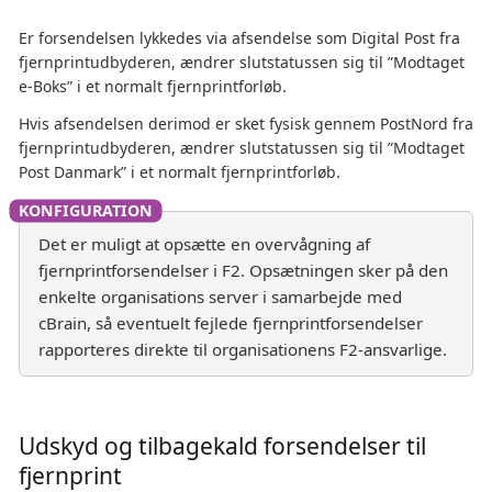
Er forsendelsen lykkedes via afsendelse som Digital Post fra
fjernprintudbyderen, ændrer slutstatussen sig til ”Modtaget
e-Boks” i et normalt fjernprintforløb.
Hvis afsendelsen derimod er sket fysisk gennem PostNord fra
fjernprintudbyderen, ændrer slutstatussen sig til ”Modtaget
Post Danmark” i et normalt fjernprintforløb.
Det er muligt at opsætte en overvågning af
fjernprintforsendelser i F2. Opsætningen sker på den
enkelte organisations server i samarbejde med
cBrain, så eventuelt fejlede fjernprintforsendelser
rapporteres direkte til organisationens F2-ansvarlige.
Udskyd og tilbagekald forsendelser til
fjernprint