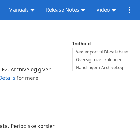
Manuals
Release Notes
Video
Indhold
Ved import til BI-database
Oversigt over kolonner
Handlinger i ArchiveLog
 F2. Archivelog giver
etails
for mere
ta. Periodiske kørsler