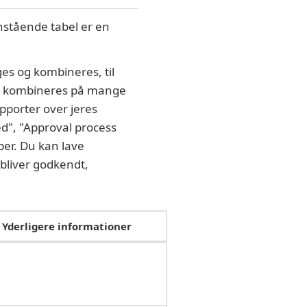
nstående tabel er en
ges og kombineres, til
kan kombineres på mange
pporter over jeres
d", "Approval process
er. Du kan lave
 bliver godkendt,
Yderligere informationer