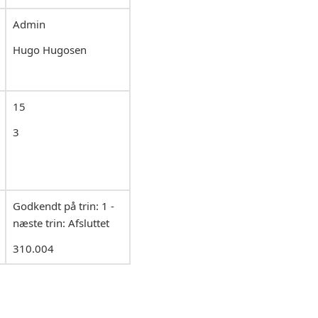
Admin
Hugo Hugosen
15
3
Godkendt på trin: 1 -
næste trin: Afsluttet
310.004