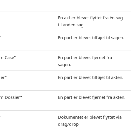
En akt er blevet flyttet fra én sag
til anden sag.
"
En part er blevet tilføjet til sagen.
om Case"
En part er blevet fjernet fra
sagen.
ier"
En part er blevet tilføjet til akten.
m Dossier"
En part er blevet fjernet fra akten.
"
Dokumentet er blevet flyttet via
drag/drop