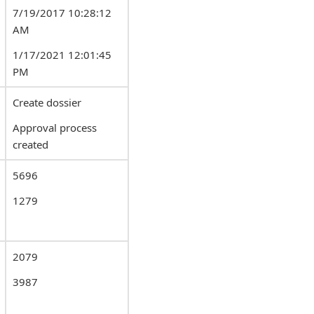
7/19/2017 10:28:12
AM
1/17/2021 12:01:45
PM
Create dossier
Approval process
created
5696
1279
2079
3987