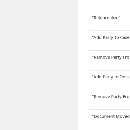
"ReJournalize"
"Add Party To Case
"Remove Party Fr
"Add Party to Doss
"Remove Party Fro
"Document Moved