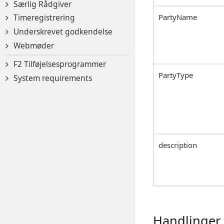
Særlig Rådgiver
PartyName
Timeregistrering
Underskrevet godkendelse
Webmøder
F2 Tilføjelsesprogrammer
PartyType
System requirements
description
Handlinger 