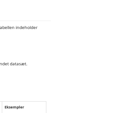
Tabellen indeholder
andet datasæt.
Eksempler