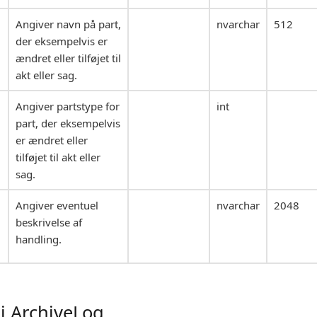
Angiver navn på part,
nvarchar
512
der eksempelvis er
ændret eller tilføjet til
akt eller sag.
Angiver partstype for
int
part, der eksempelvis
er ændret eller
tilføjet til akt eller
sag.
Angiver eventuel
nvarchar
2048
beskrivelse af
handling.
i ArchiveLog