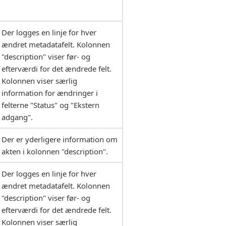
Der logges en linje for hver
ændret metadatafelt. Kolonnen
"description" viser før- og
efterværdi for det ændrede felt.
Kolonnen viser særlig
information for ændringer i
felterne "Status" og "Ekstern
adgang".
Der er yderligere information om
akten i kolonnen "description".
Der logges en linje for hver
ændret metadatafelt. Kolonnen
"description" viser før- og
efterværdi for det ændrede felt.
Kolonnen viser særlig