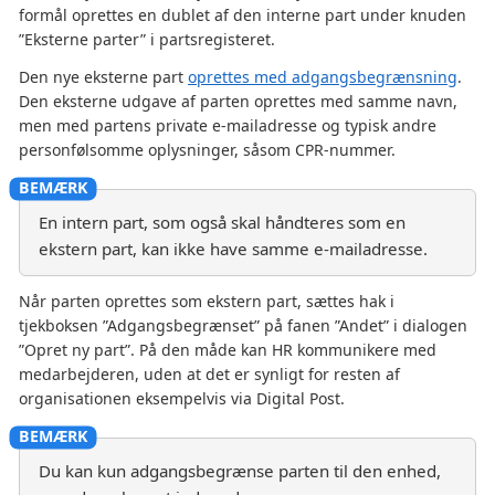
formål oprettes en dublet af den interne part under knuden
”Eksterne parter” i partsregisteret.
Den nye eksterne part
oprettes med adgangsbegrænsning
.
Den eksterne udgave af parten oprettes med samme navn,
men med partens private e-mailadresse og typisk andre
personfølsomme oplysninger, såsom CPR-nummer.
En intern part, som også skal håndteres som en
ekstern part, kan ikke have samme e-mailadresse.
Når parten oprettes som ekstern part, sættes hak i
tjekboksen ”Adgangsbegrænset” på fanen ”Andet” i dialogen
”Opret ny part”. På den måde kan HR kommunikere med
medarbejderen, uden at det er synligt for resten af
organisationen eksempelvis via Digital Post.
Du kan kun adgangsbegrænse parten til den enhed,