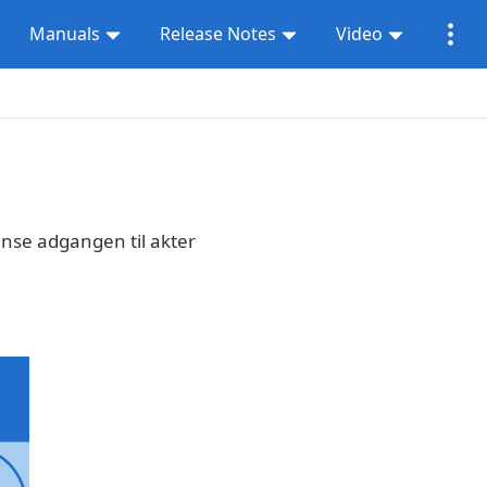
Manuals
Release Notes
Video
nse adgangen til akter