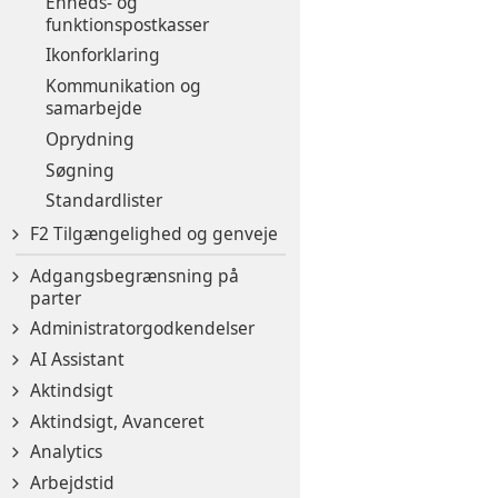
Enheds- og
funktionspostkasser
Ikonforklaring
Kommunikation og
samarbejde
Oprydning
Søgning
Standardlister
F2 Tilgængelighed og genveje
Adgangsbegrænsning på
parter
Administratorgodkendelser
AI Assistant
Aktindsigt
Aktindsigt, Avanceret
Analytics
Arbejdstid